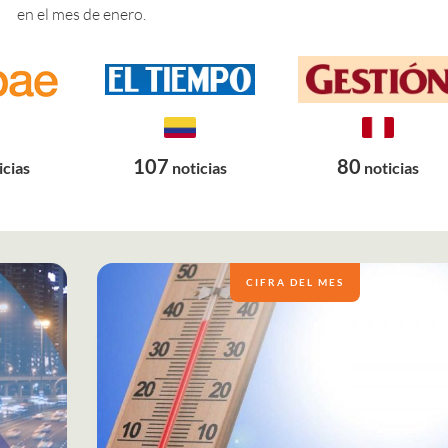
en el mes de enero.
107
80
icias
noticias
noticias
CIFRA DEL MES