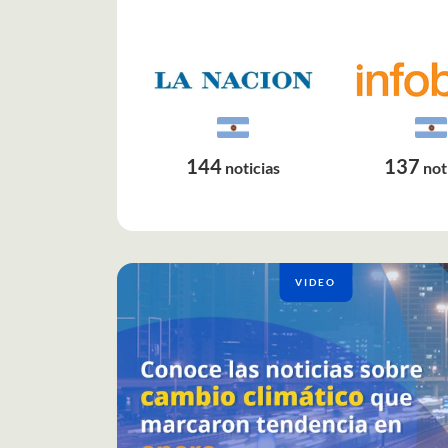
144
137
noticias
not
VIDEO