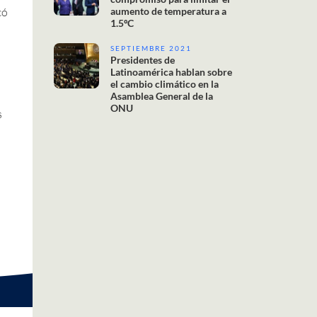
aumento de temperatura a
có
1.5ºC
SEPTIEMBRE 2021
Presidentes de
Latinoamérica hablan sobre
el cambio climático en la
Asamblea General de la
ONU
s
a