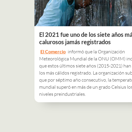
El 2021 fue uno de los siete años m
calurosos jamás registrados
El Comercio
informó que la Organización
Meteorológica Mundial de la ONU (OMM) ind
que estos últimos siete años (2015-2021) han
los más cálidos registrado. La organización su
que por séptimo año consecutivo, la temperat
mundial superó en más de un grado Celsius lo
niveles preindustriales.