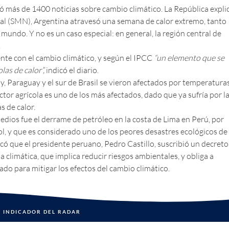
zó más de 1400 noticias sobre cambio climático.
La República
expli
al (SMN), Argentina atravesó una semana de calor extremo, tanto
 mundo. Y no es un caso especial: en general, la región central de
.
nte con el cambio climático, y según el IPCC
“un elemento que se
olas de calor”,
indicó el diario.
, Paraguay y el sur de Brasil se vieron afectados por temperatura
tor agrícola es uno de los más afectados, dado que ya sufría por l
s de calor.
dios fue el derrame de petróleo en la costa de Lima en Perú, por
l, y que es considerado uno de los peores desastres ecológicos de
có que el presidente peruano, Pedro Castillo, suscribió un decreto
 climática, que implica reducir riesgos ambientales, y obliga a
o para mitigar los efectos del cambio climático.
INDICADOR DEL RADAR