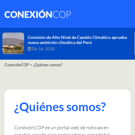
Comisión de Alto Nivel de Cambio Climático aprueba
nueva ambición climática del Perú
Dic 16, 2020
ConexiónCOP
>
¿Quiénes somos?
¿Quiénes somos?
ConexiónCOP es un portal web de noticias en
español, creado para negociadores, periodistas,