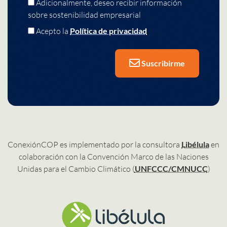
Adicionalmente, deseo recibir información
sobre sostenibilidad empresarial
Acepto la
Política de privacidad
Suscribirme
ConexiónCOP es implementado por la consultora
Libélula
en
colaboración con la Convención Marco de las Naciones
Unidas para el Cambio Climático (
UNFCCC/CMNUCC
)