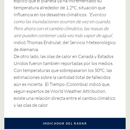
explicó que el planeta ya ha incrementado su
temperatura alrededor de 1.2°C, situación que
influencia en los desastres climáticos.
“Eventos
como las inundaciones ocurren de vez en cuando.
Pero ahora con el cambio climático, las masas de
aire pueden contener cada vez más vapor de agua
”,
indicó Thomas Endrulat, del Servicio Meteorológico
de Alemania.
De otro lado, las olas de calor en Canadá y Estados
Unidos fueron también reportadas por los medios.
Con temperaturas que sobrepasaron los 50°C, las
estimaciones sobre la cantidad total de fallecidos
aún es incierta .
El Tiempo
(Colombia) indicó que,
según expertos de World Weather Attribution,
existe una relación directa entre el cambio climático
y las olas de calor.
INDICADOR DEL RADAR