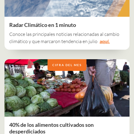
Radar Climático en 1 minuto
Conoce las principales noticias relacionadas al cambio
climático y que marcaron tendencia en julio
aquí.
CIFRA DEL MES
40% de los alimentos cultivados son
desperdiciados