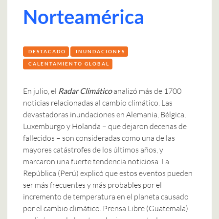
Norteamérica
DESTACADO
INUNDACIONES
CALENTAMIENTO GLOBAL
En julio, el
Radar Climático
analizó más de 1700
noticias relacionadas al cambio climático. Las
devastadoras inundaciones en Alemania, Bélgica,
Luxemburgo y Holanda – que dejaron decenas de
fallecidos – son consideradas como una de las
mayores catástrofes de los últimos años, y
marcaron una fuerte tendencia noticiosa.
La
República
(Perú) explicó que estos eventos pueden
ser más frecuentes y más probables por el
incremento de temperatura en el planeta causado
por el cambio climático.
Prensa Libre
(Guatemala)