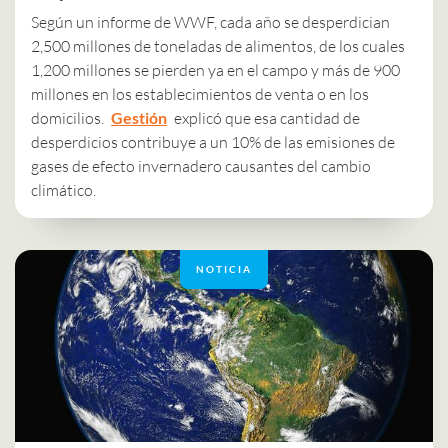
Según un informe de WWF, cada año se desperdician
2,500 millones de toneladas de alimentos, de los cuales
1,200 millones se pierden ya en el campo y más de 900
millones en los establecimientos de venta o en los
domicilios.
Gestión
explicó que esa cantidad de
desperdicios contribuye a un 10% de las emisiones de
gases de efecto invernadero causantes del cambio
climático.
NOTICIA