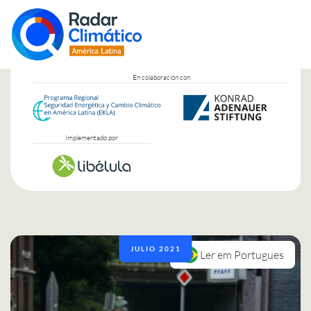
En colaboración con
Implementado por
JULIO 2021
Ler em Portugues