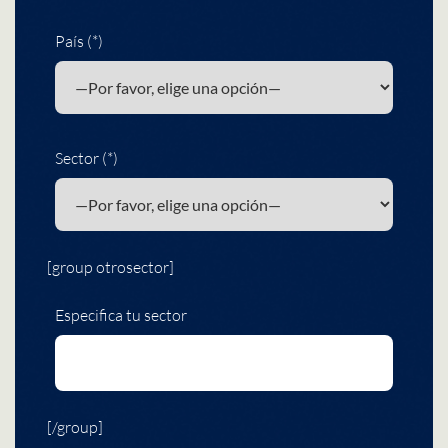
País (*)
Sector (*)
[group otrosector]
Especifica tu sector
[/group]