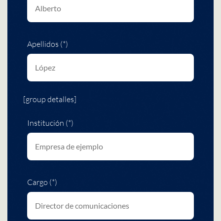
Apellidos (*)
[group detalles]
Institución (*)
Cargo (*)