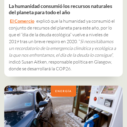
La humanidad consumió los recursos naturales
del planeta para todo el año
El Comercio
explicó que la humanidad ya consumió el
conjunto de recursos del planeta para este año, por lo
que el “día de la deuda ecológica” vuelve a niveles de
2019 tras un breve respiro en 2020. “
Si necesitábamos
un recordatorio de la emergencia climática y ecológica a
la que nos enfrentamos, el día de la deuda lo consigue
”,
indicó Susan Aitken, responsable política en Glasgow,
donde se desarrollará la COP26.
ENERGÍA