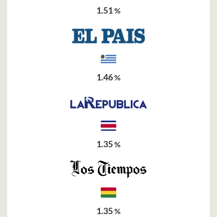
1.51
%
1.46
%
1.35
%
1.35
%