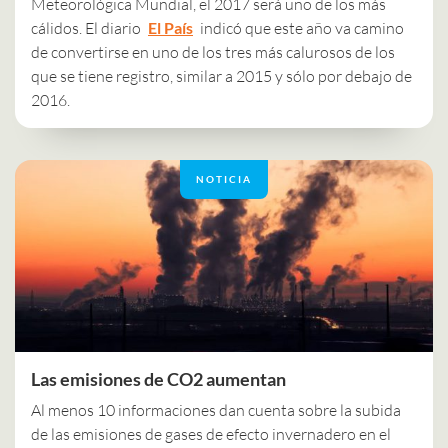
Meteorológica Mundial, el 2017 será uno de los más
cálidos. El diario
El País
indicó que este año va camino
de convertirse en uno de los tres más calurosos de los
que se tiene registro, similar a 2015 y sólo por debajo de
2016.
NOTICIA
Las emisiones de CO2 aumentan
Al menos 10 informaciones dan cuenta sobre la subida
de las emisiones de gases de efecto invernadero en el