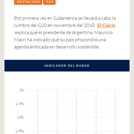
DESTACADO
G20
Por primera vez en Sudamérica se llevará a cabo la
cumbre del G20 en noviembre del 2018.
El Clarín
explica que el presidente de Argentina, Mauricio
Macri ha indicado que su país propondrá una
agenda enfocada en desarrollo sostenible.
INDICADOR DEL RADAR
2%
1.75%
1.5%
1.25%