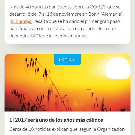
Más de 40 noticias dan cuenta sobre la COP23, que se
desarrolló del 7 al 18 de noviembre en Bonn (Alemania).
El Tiempo
resalta que se ha dado el primer gran paso
para finalizar con la explotación de carbón, de la que
depende el 40% de la energía mundial.
NOTICIA
El 2017 será uno de los años más cálidos
Cerca de 10 noticias explican que, según la Organización