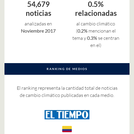
54,679
0.5%
noticias
relacionadas
analizadas en
al cambio climático
Noviembre 2017
(
0.2%
mencionan el
tema y
0.3%
se centran
en el)
RANKING DE MEDIOS
El ranking representa la cantidad total de noticias
de cambio climático publicadas en cada medio.