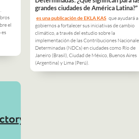
grandes ciudades de América Latina?”
.
mbros
es una publicación de EKLA KAS
que ayudará a 
bre el
gobiernos a fortalecer sus iniciativas de cambio
 es
climático, a través del estudio sobre la
implementación de las Contribuciones Nacionale
Determinadas (NDCs) en ciudades como Río de
Janeiro (Brasil), Ciudad de México, Buenos Aires
(Argentina) y Lima (Perú).