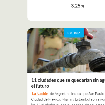
3.25
%
NOTICIA
11 ciudades que se quedarían sin ag
el futuro
La Nación
de Argentina indica que San Paulo,
Ciudad de México, Miami y Estambul son algu
las 11 ciudades que se quedarían sin agua por 