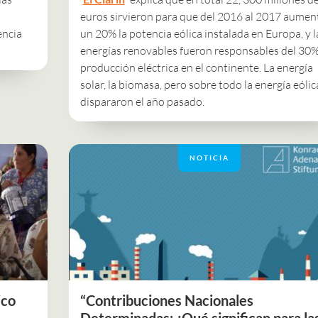
euros sirvieron para que del 2016 al 2017 aumen
encia
un 20% la potencia eólica instalada en Europa, y l
energías renovables fueron responsables del 30
producción eléctrica en el continente. La energía
solar, la biomasa, pero sobre todo la energía eólic
dispararon el año pasado.
NOTICIA
ico
“Contribuciones Nacionales
Determinadas: ¿Qué significan para la