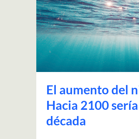
El aumento del ni
Hacia 2100 sería
década