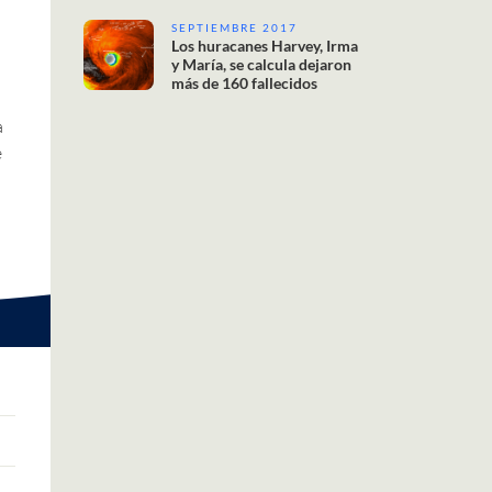
SEPTIEMBRE 2017
Los huracanes Harvey, Irma
y María, se calcula dejaron
más de 160 fallecidos
a
e