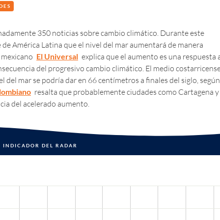
DES
imadamente 350 noticias sobre cambio climático. Durante este
ne de América Latina que el nivel del mar aumentará de manera
io mexicano
El Universal
explica que el aumento es una respuesta 
nsecuencia del progresivo cambio climático. El medio costarricens
el del mar se podría dar en 66 centímetros a finales del siglo, según
olombiano
resalta que probablemente ciudades como Cartagena y
ia del acelerado aumento.
INDICADOR DEL RADAR