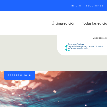
INICIO
SECCIONES
Última edición
Todas las edici
En colaboraci
FEBRERO 2018