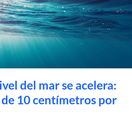
vel del mar se acelera:
 de 10 centímetros por