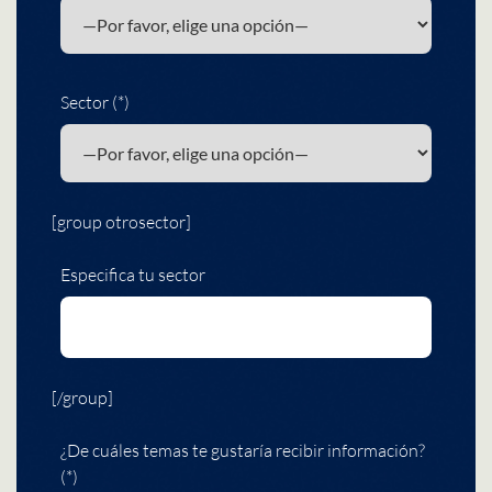
Sector (*)
[group otrosector]
Especifica tu sector
[/group]
¿De cuáles temas te gustaría recibir información?
(*)