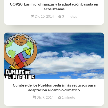
COP20: Las microfinanzas y la adaptación basada en
ecosistemas
Dic 10, 2014
3 minutos
Cumbre de los Pueblos pedirá más recursos para
adaptación al cambio climático
Dic 7, 2014
1 minuto