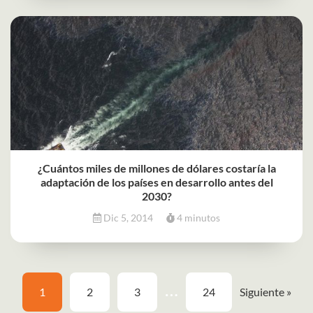
¿Cuántos miles de millones de dólares costaría la
adaptación de los países en desarrollo antes del
2030?
Dic 5, 2014
4 minutos
…
1
2
3
24
Siguiente »