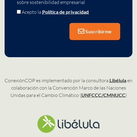
sobre sostenibilidad empresarial
Acepto la
Política de privacidad
Suscribirme
ConexiónCOP es implementado por la consultora
Libélula
en
colaboración con la Convención Marco de las Naciones
Unidas para el Cambio Climático (
UNFCCC/CMNUCC
)