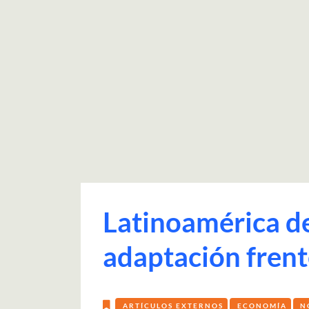
Latinoamérica de
adaptación frent
ARTÍCULOS EXTERNOS
ECONOMÍA
N