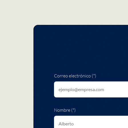
Correo electrónico (*)
Nombre (*)