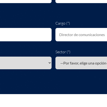
Cargo (*)
Sector (*)