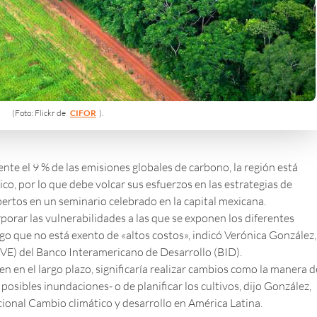
(Foto: Flickr de
CIFOR
).
te el 9 % de las emisiones globales de carbono, la región está
o, por lo que debe volcar sus esfuerzos en las estrategias de
ertos en un seminario celebrado en la capital mexicana.
porar las vulnerabilidades a las que se exponen los diferentes
go que no está exento de «altos costos», indicó Verónica González,
OVE) del Banco Interamericano de Desarrollo (BID).
en en el largo plazo, significaría realizar cambios como la manera d
posibles inundaciones- o de planificar los cultivos, dijo González,
cional Cambio climático y desarrollo en América Latina.