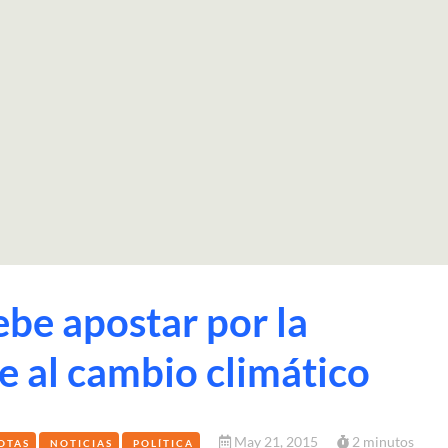
be apostar por la
e al cambio climático
May 21, 2015
2 minutos
OTAS
NOTICIAS
POLÍTICA