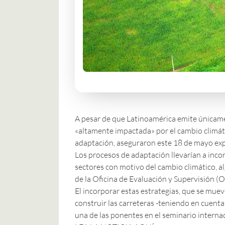
A pesar de que Latinoamérica emite únicamen
«altamente impactada» por el cambio climátic
adaptación, aseguraron este 18 de mayo exp
Los procesos de adaptación llevarían a incor
sectores con motivo del cambio climático, al
de la Oficina de Evaluación y Supervisión (
El incorporar estas estrategias, que se muev
construir las carreteras -teniendo en cuenta 
una de las ponentes en el seminario interna