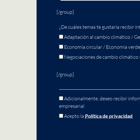
[/group]
¿De cuáles temas te gustaría recibir in
Adaptación al cambio climático / Ge
Economía circular / Economía verd
Negociaciones de cambio climático
[/group]
Adicionalmente, deseo recibir infor
empresarial
Acepto la
Política de privacidad