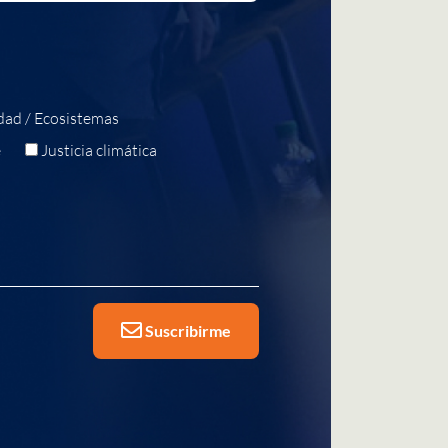
dad / Ecosistemas
e
Justicia climática
Suscribirme