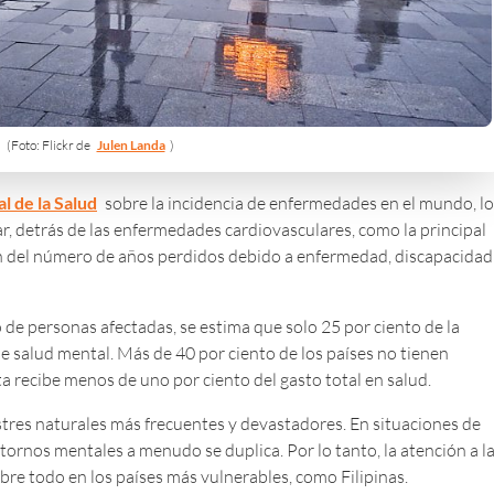
(Foto: Flickr de
Julen Landa
)
l de la Salud
sobre la incidencia de enfermedades en el mundo, l
, detrás de las enfermedades cardiovasculares, como la principal
n del número de años perdidos debido a enfermedad, discapacidad
e personas afectadas, se estima que solo 25 por ciento de la
e salud mental. Más de 40 por ciento de los países no tienen
ta recibe menos de uno por ciento del gasto total en salud.
stres naturales más frecuentes y devastadores. En situaciones de
tornos mentales a menudo se duplica. Por lo tanto, la atención a l
bre todo en los países más vulnerables, como Filipinas.