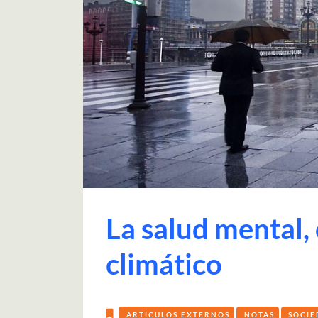
La salud mental,
climático
ARTÍCULOS EXTERNOS
NOTAS
SOCIE