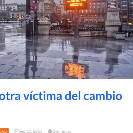
 otra víctima del cambio
Sep 10, 2015
2 minutos
DAD