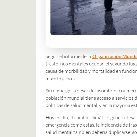
Según el informe de la
Organización Mundia
trastornos mentales ocupan el segundo lugar
causa de morbilidad y mortalidad en funció
muerte precoz.
Sin embargo, a pesar del asombroso número d
población mundial tiene acceso a servicios d
políticas de salud mental, y en la mayoría es
Hoy en día, el cambio climático genera desa
emergencia como estas, la incidencia de tras
salud mental también debería duplicarse, so