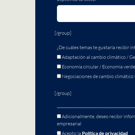
[/group]
¿De cuáles temas te gustaría recibir in
Adaptación al cambio climático / Ge
Economía circular / Economía verd
Negociaciones de cambio climático
[/group]
Adicionalmente, deseo recibir infor
empresarial
Acepto la
Política de privacidad