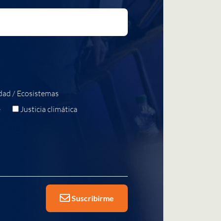
dad / Ecosistemas
e
Justicia climática
Suscribirme