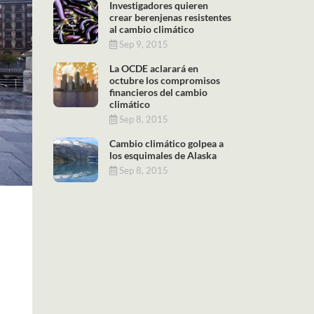
Investigadores quieren
crear berenjenas resistentes
al cambio climático
Sep 9, 2015
La OCDE aclarará en
octubre los compromisos
financieros del cambio
climático
Sep 8, 2015
Cambio climático golpea a
los esquimales de Alaska
Sep 8, 2015