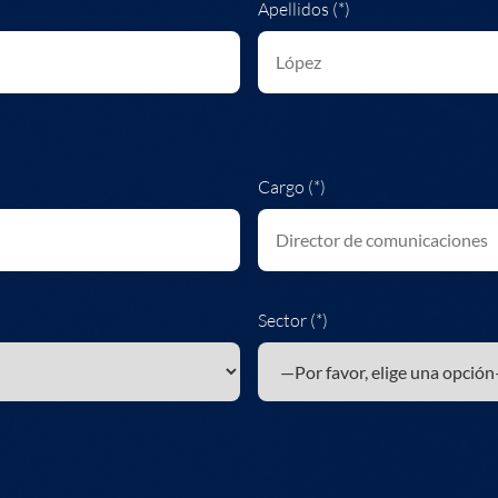
Apellidos (*)
Cargo (*)
Sector (*)