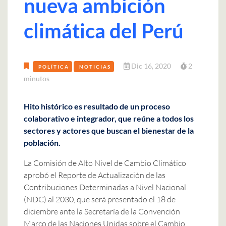
nueva ambición
climática del Perú
Dic 16, 2020
2
POLÍTICA
NOTICIAS
minutos
Hito histórico es resultado de un proceso
colaborativo e integrador, que reúne a todos los
sectores y actores que buscan el bienestar de la
población.
La Comisión de Alto Nivel de Cambio Climático
aprobó el Reporte de Actualización de las
Contribuciones Determinadas a Nivel Nacional
(NDC) al 2030, que será presentado el 18 de
diciembre ante la Secretaría de la Convención
Marco de las Naciones Unidas sobre el Cambio