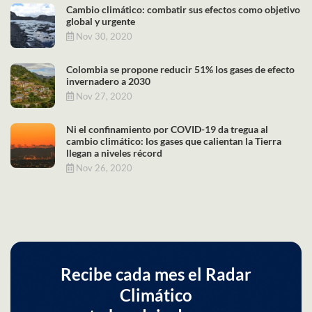
Cambio climático: combatir sus efectos como objetivo
global y urgente
Nov 30, 2020
Colombia se propone reducir 51% los gases de efecto
invernadero a 2030
Nov 27, 2020
Ni el confinamiento por COVID-19 da tregua al
cambio climático: los gases que calientan la Tierra
llegan a niveles récord
Nov 26, 2020
Recibe cada mes el Radar
Climático