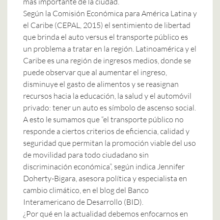
más importante de la ciudad.
Según la Comisión Económica para América Latina y
el Caribe (CEPAL, 2015) el sentimiento de libertad
que brinda el auto versus el transporte público es
un problema a tratar en la región. Latinoamérica y el
Caribe es una región de ingresos medios, donde se
puede observar que al aumentar el ingreso,
disminuye el gasto de alimentos y se reasignan
recursos hacia la educación, la salud y el automóvil
privado: tener un auto es símbolo de ascenso social.
A esto le sumamos que “el transporte público no
responde a ciertos criterios de eficiencia, calidad y
seguridad que permitan la promoción viable del uso
de movilidad para todo ciudadano sin
discriminación económica”, según indica Jennifer
Doherty-Bigara, asesora política y especialista en
cambio climático, en el
blog
del Banco
Interamericano de Desarrollo (BID).
¿Por qué en la actualidad debemos enfocarnos en