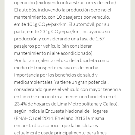
operación (excluyendo infraestructura y desecho).
El autobús, incluyendo la producción pero no el
mantenimiento, con 10 pasajeros por vehículo,
emite 101g CO₂e/pax/km. El automóvil, por su
parte, emite 231g CO₂e/pax/km, incluyendo su
producción y considerando una tasa de 1.57
pasajeros por vehículo (sin considerar
mantenimiento ni aire acondicionado) .
Por lo tanto, alentar el uso de la bicicleta como
medio de transporte masivo es de mucha
importancia por los beneficios de salud y
medioambientales. Ya tiene un gran potencial,
considerando que es el vehículo con mayor tenencia
en Lima (se encuentra al menos una bicicleta en el
23.4% de hogares de Lima Metropolitana y Callao),
según indica la Encuesta Nacional de Hogares
(ENAHO) del 2014. En el año 2013 la misma
encuesta dio a conocer que la bicicleta es
actualmente usada principalmente para fines