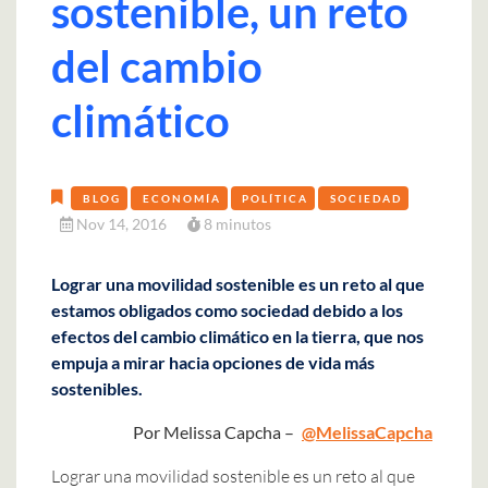
sostenible, un reto
del cambio
climático
BLOG
ECONOMÍA
POLÍTICA
SOCIEDAD
Nov 14, 2016
8 minutos
Lograr una movilidad sostenible es un reto al que
estamos obligados como sociedad debido a los
efectos del cambio climático en la tierra, que nos
empuja a mirar hacia opciones de vida más
sostenibles.
Por Melissa Capcha –
@
MelissaCapcha
Lograr una movilidad sostenible es un reto al que