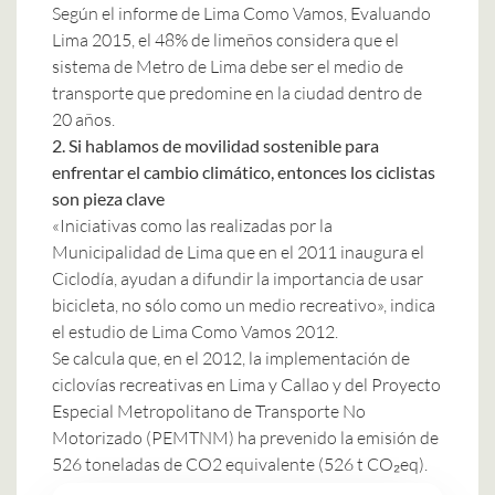
Según el informe de Lima Como Vamos, Evaluando
Lima 2015, el 48% de limeños considera que el
sistema de Metro de Lima debe ser el medio de
transporte que predomine en la ciudad dentro de
20 años.
2. Si hablamos de movilidad sostenible para
enfrentar el cambio climático, entonces los ciclistas
son pieza clave
«Iniciativas como las realizadas por la
Municipalidad de Lima que en el 2011 inaugura el
Ciclodía, ayudan a difundir la importancia de usar
bicicleta, no sólo como un medio recreativo», indica
el estudio de Lima Como Vamos 2012.
Se calcula que, en el 2012, la implementación de
ciclovías recreativas en Lima y Callao y del Proyecto
Especial Metropolitano de Transporte No
Motorizado (PEMTNM) ha prevenido la emisión de
526 toneladas de CO2 equivalente (526 t CO₂eq).