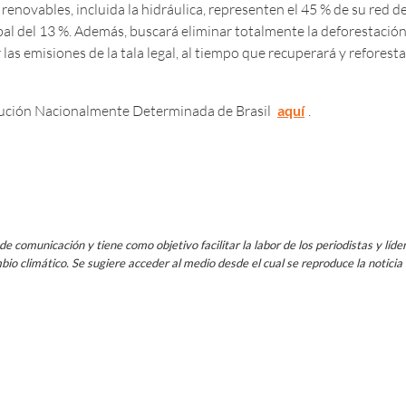
s renovables, incluida la hidráulica, representen el 45 % de su red d
obal del 13 %. Además, buscará eliminar totalmente la deforestació
 las emisiones de la tala legal, al tiempo que recuperará y reforest
ibución Nacionalmente Determinada de Brasil
aquí
.
e comunicación y tiene como objetivo facilitar la labor de los periodistas y líde
io climático. Se sugiere acceder al medio desde el cual se reproduce la noticia