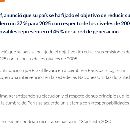
, anunció que su país se ha fijado el objetivo de reducir s
ero un 37 % para 2025 con respecto de los niveles de 200
novables representen el 45 % de su red de generación
ció que su país se ha fijado el objetivo de reducir sus emisiones d
25 con respecto de los niveles de 2005.
ontribución que Brasil llevará en diciembre a París para lograr un
o, en una intervención en la sede de las Naciones Unidas durante 
ma, garantizando su ejecución y el respeto de sus principios», dijo 
n la cumbre de París se acuerde un sistema con «responsabilidades
s emisiones podrían recortarse hasta un 43 % hasta 2030.