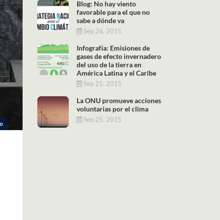
Blog: No hay viento
favorable para el que no
sabe a dónde va
Sep 26, 2015
Infografía: Emisiones de
gases de efecto invernadero
del uso de la tierra en
América Latina y el Caribe
Sep 25, 2015
La ONU promueve acciones
voluntarias por el clima
Sep 25, 2015
to