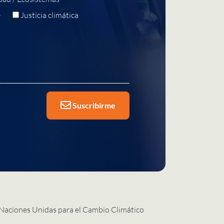
e
Justicia climática
Suscribirme
 Naciones Unidas para el Cambio Climático