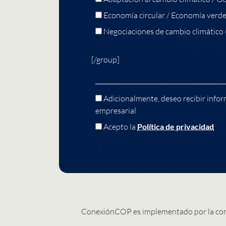
Economía circular / Economía verd
Negociaciones de cambio climático
[/group]
Adicionalmente, deseo recibir infor
empresarial
Acepto la
Política de privacidad
ConexiónCOP es implementado por la co