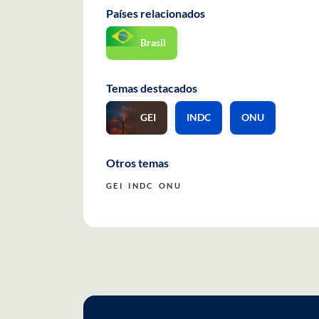
Países relacionados
Brasil
Temas destacados
GEI
INDC
ONU
Otros temas
GEI
INDC
ONU