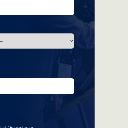
dad / Ecosistemas