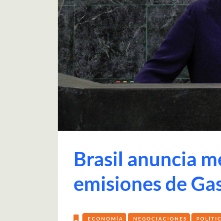
Brasil anuncia m
emisiones de Gas
ECONOMÍA
NEGOCIACIONES
POLÍTI