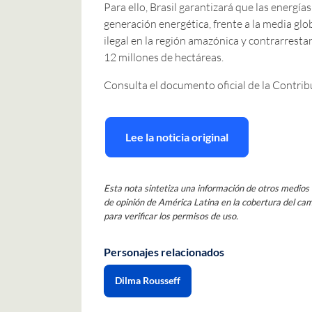
Para ello, Brasil garantizará que las energía
generación energética, frente a la media gl
ilegal en la región amazónica y contrarrestar
12 millones de hectáreas.
Consulta el documento oficial de la Contr
Lee la noticia original
Esta nota sintetiza una información de otros medios d
de opinión de América Latina en la cobertura del camb
para verificar los permisos de uso.
Personajes relacionados
Dilma Rousseff