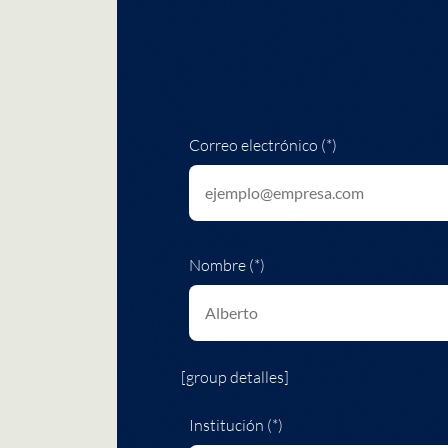
Correo electrónico (*)
Nombre (*)
[group detalles]
Institución (*)