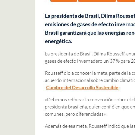
La presidenta de Brasil, Dilma Rousseff
emisiones de gases de efecto invernad
Brasil garantizará que las energías re
energética.
La presidenta de Brasil, Dilma Rousseff, anun
gases de efecto invernadero un 37 % para 20
Rousseff dio a conocer la meta, parte de la c
acuerdo internacional sobre cambio climátic
Cumbre del Desarrollo Sostenible
.
«Debemos reforzar la convención sobre el cli
presidenta brasileña, quien confió en que e
comunes, pero diferenciadas».
Además de esa meta, Rousseff indicó que la