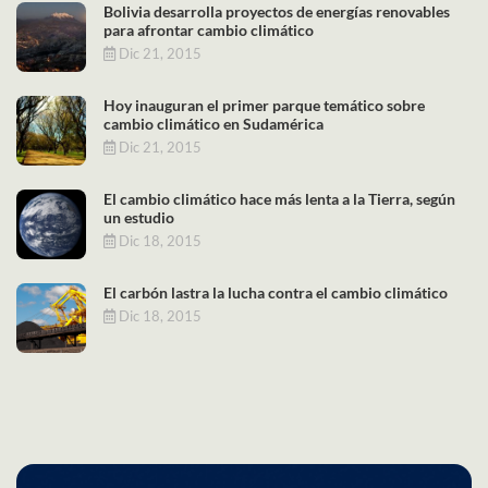
Bolivia desarrolla proyectos de energías renovables
para afrontar cambio climático
Dic 21, 2015
Hoy inauguran el primer parque temático sobre
cambio climático en Sudamérica
Dic 21, 2015
El cambio climático hace más lenta a la Tierra, según
un estudio
Dic 18, 2015
El carbón lastra la lucha contra el cambio climático
Dic 18, 2015