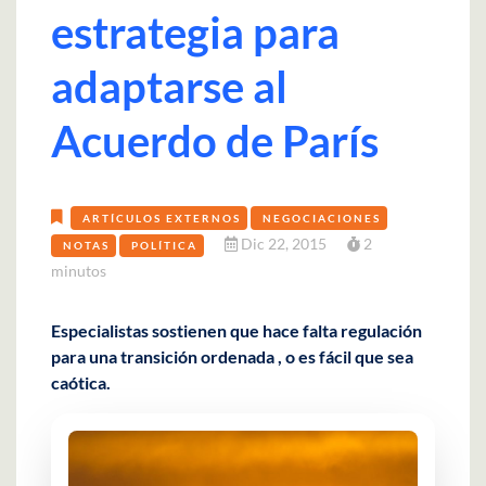
estrategia para
adaptarse al
Acuerdo de París
ARTÍCULOS EXTERNOS
NEGOCIACIONES
Dic 22, 2015
2
NOTAS
POLÍTICA
minutos
Especialistas sostienen que hace falta regulación
para una transición ordenada , o es fácil que sea
caótica.