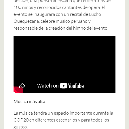
de Noé”, una puesta en escena que reúne a más de
100 niños y reconocidos cantantes de ópera. El
evento se inaugurará con un recital de Lucho
Quequezana, célebre músico peruano y
responsable de la creación del himno del evento.
Música más alta
La música tendrá un espacio importante durante la
COP20 en diferentes escenarios y para todos los
gustos.