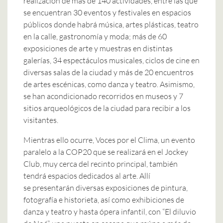
realización de más de 140 actividades, entre las que
se encuentran 30 eventos y festivales en espacios
públicos donde habrá música, artes plásticas, teatro
en la calle, gastronomía y moda; más de 60
exposiciones de arte y muestras en distintas
galerías, 34 espectáculos musicales, ciclos de cine en
diversas salas de la ciudad y más de 20 encuentros
de artes escénicas, como danza y teatro. Asimismo,
se han acondicionado recorridos en museos y 7
sitios arqueológicos de la ciudad para recibir a los
visitantes.
Mientras ello ocurre, Voces por el Clima, un evento
paralelo a la COP20 que se realizará en el Jockey
Club, muy cerca del recinto principal, también
tendrá espacios dedicados al arte. Allí
se presentarán diversas exposiciones de pintura,
fotografía e historieta, así como exhibiciones de
danza y teatro y hasta ópera infantil, con “El diluvio