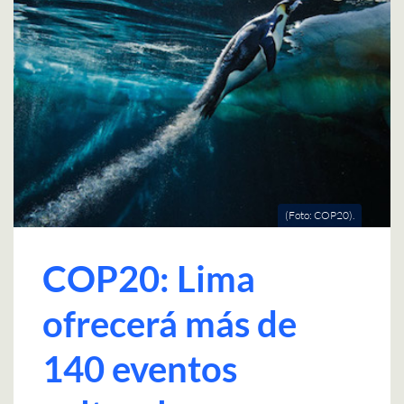
(Foto: COP20).
COP20: Lima
ofrecerá más de
140 eventos