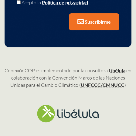
Acepto la
Política de privacidad
Suscribirme
ConexiónCOP es implementado por la consultora
Libélula
en
colaboración con la Convención Marco de las Naciones
Unidas para el Cambio Climático (
UNFCCC/CMNUCC
)