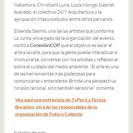
Nakamura, Christians Luna, Lucía Monge, Gabriel
Acevedo, el colectivo 24/7 Arquitectura y la
agrupación Masunostudio, entre otros peruanos.
Elisenda Sterms, una de las artistas que conforma
La Junta, encargado de la organización del evento,
contó a
ConexiónCOP
que el objetivo es sacar el
arte a la calle, para que la gente pueda interactuar e
involucrarse, conversar con los artistas y reflexionar
sobre el cuidado del medio ambiente. “El arte es una
de las herramientas más poderosas para
comunicarse y entenderse. Brinda una perspectiva
no solo racional, sino también sensorial” comenta.
Vea aquí una entrevista de TvPerú a Teresa
Borasino, otra de las responsables de la
organización de Futuro Caliente
.
Galerías de gala