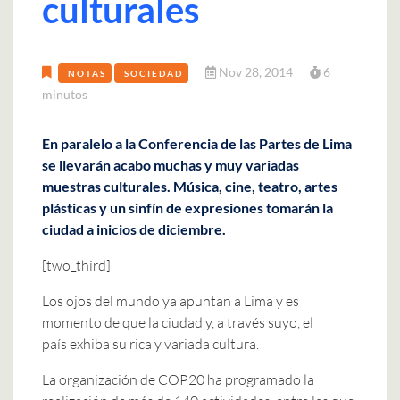
culturales
Nov 28, 2014
6
NOTAS
SOCIEDAD
minutos
En paralelo a la Conferencia de las Partes de Lima
se llevarán acabo muchas y muy variadas
muestras culturales. Música, cine, teatro, artes
plásticas y un sinfín de expresiones tomarán la
ciudad a inicios de diciembre.
[two_third]
Los ojos del mundo ya apuntan a Lima y es
momento de que la ciudad y, a través suyo, el
país exhiba su rica y variada cultura.
La organización de COP20 ha programado la