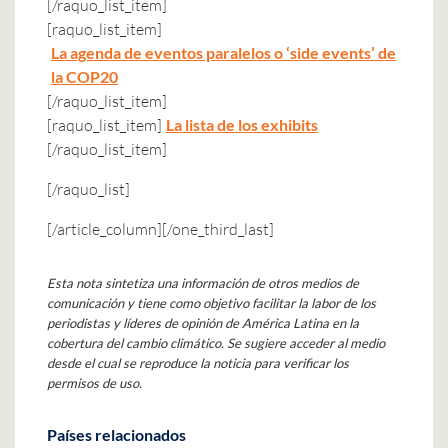
[/raquo_list_item]
[raquo_list_item]
La agenda de eventos paralelos o ‘side events’ de
la COP20
[/raquo_list_item]
[raquo_list_item]
La lista de los exhibits
[/raquo_list_item]
[/raquo_list]
[/article_column][/one_third_last]
Esta nota sintetiza una información de otros medios de
comunicación y tiene como objetivo facilitar la labor de los
periodistas y líderes de opinión de América Latina en la
cobertura del cambio climático. Se sugiere acceder al medio
desde el cual se reproduce la noticia para verificar los
permisos de uso.
Países relacionados