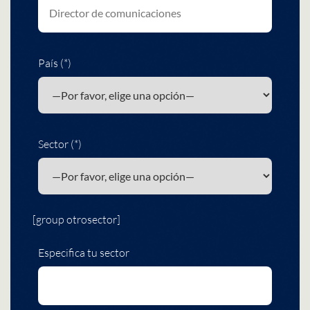
País (*)
Sector (*)
[group otrosector]
Especifica tu sector