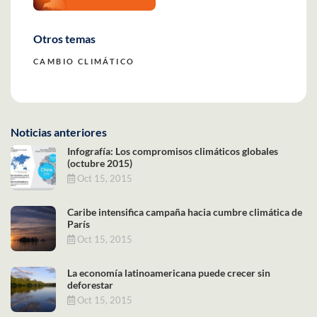
Otros temas
CAMBIO CLIMÁTICO
Noticias anteriores
Infografía: Los compromisos climáticos globales
(octubre 2015)
Oct 15, 2015
Caribe intensifica campaña hacia cumbre climática de
París
Oct 15, 2015
La economía latinoamericana puede crecer sin
deforestar
Oct 15, 2015