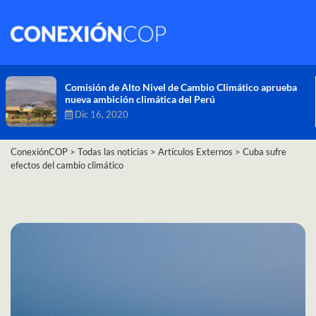
Comisión de Alto Nivel de Cambio Climático aprueba
nueva ambición climática del Perú
Dic 16, 2020
ConexiónCOP
>
Todas las noticias
>
Artículos Externos
>
Cuba sufre
efectos del cambio climático