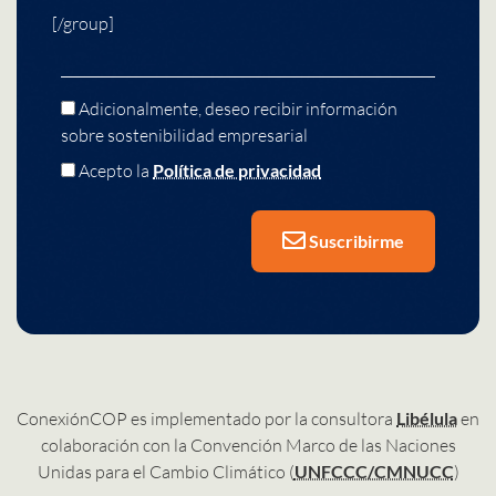
[/group]
Adicionalmente, deseo recibir información
sobre sostenibilidad empresarial
Acepto la
Política de privacidad
Suscribirme
ConexiónCOP es implementado por la consultora
Libélula
en
colaboración con la Convención Marco de las Naciones
Unidas para el Cambio Climático (
UNFCCC/CMNUCC
)