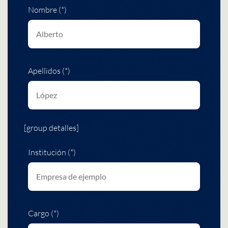
Nombre (*)
Apellidos (*)
[group detalles]
Institución (*)
Cargo (*)