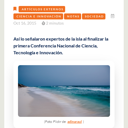
ARTÍCULOS EXTERNOS
CIENCIA E INNOVACIÓN
NOTAS
SOCIEDAD
Oct 16, 2015
2 minutos
Así lo señalaron expertos de la isla al finalizar la
primera Conferencia Nacional de Ciencia,
Tecnología e Innovación.
(Foto: Flickr de
adinaraul
)