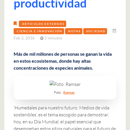
productividad
ARTÍCULOS EXTERNOS
CIENCIA E INNOVACIÓN
NOTAS
SOCIEDAD
Feb 2, 2016
2 minutos
Más de mil millones de personas se ganan la vida
en estos ecosistemas, donde hay altas
concentraciones de especies animales.
Foto:
Ramsar
‘Humedales para nuestro futuro: Medios de vida
sostenibles’, es el tema escogido para demostrar,
hoy, en su Día Mundial, el papel esencial que
desempeñan estos sitios naturales para el futuro de