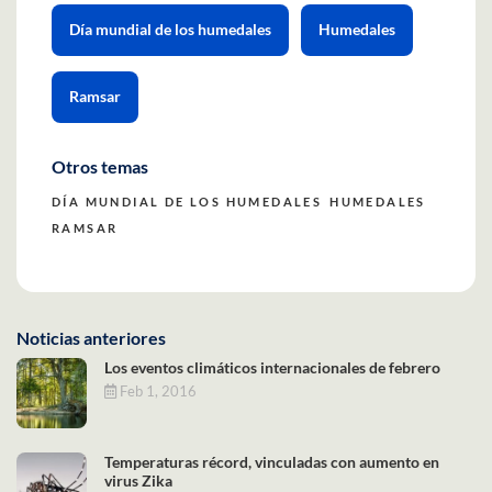
Día mundial de los humedales
Humedales
Ramsar
Otros temas
DÍA MUNDIAL DE LOS HUMEDALES
HUMEDALES
RAMSAR
Noticias anteriores
Los eventos climáticos internacionales de febrero
Feb 1, 2016
Temperaturas récord, vinculadas con aumento en
virus Zika