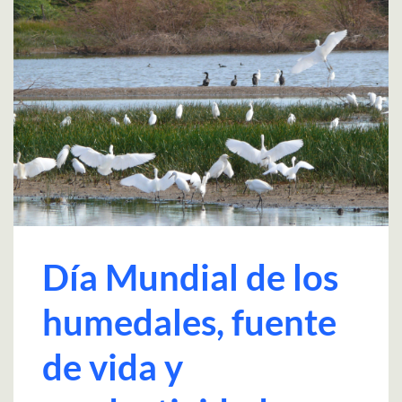
Día Mundial de los
humedales, fuente
de vida y