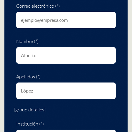
Correo electrónico (*)
Nombre (*)
Apellidos (*)
[group detalles]
Institución (*)