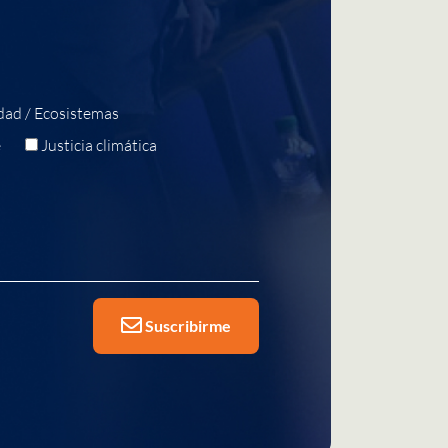
dad / Ecosistemas
e
Justicia climática
Suscribirme