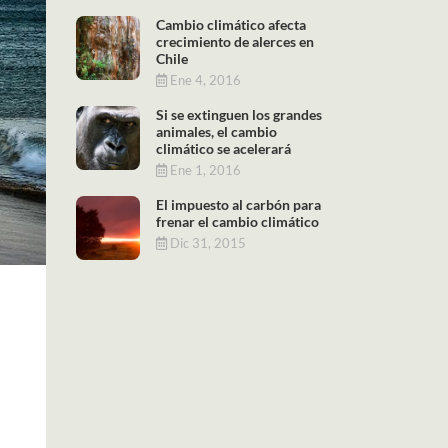
Cambio climático afecta
crecimiento de alerces en
Chile
Ene 4, 2016
Si se extinguen los grandes
animales, el cambio
climático se acelerará
Ene 1, 2016
El impuesto al carbón para
frenar el cambio climático
Dic 31, 2015