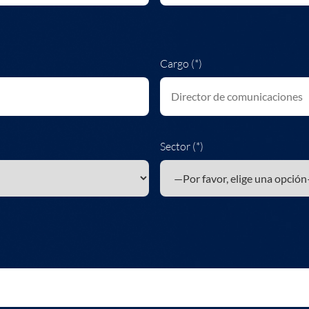
Cargo (*)
Sector (*)