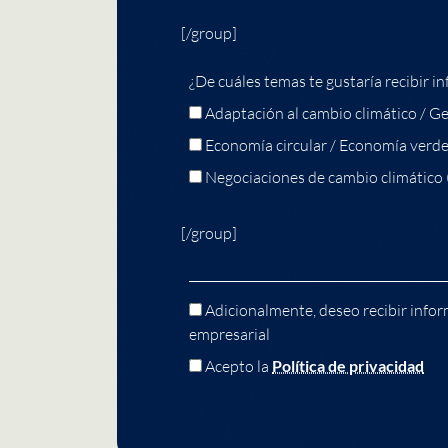
[/group]
¿De cuáles temas te gustaría recibir in
Adaptación al cambio climático / Ge
Economía circular / Economía verd
Negociaciones de cambio climático
[/group]
Adicionalmente, deseo recibir infor
empresarial
Acepto la
Política de privacidad