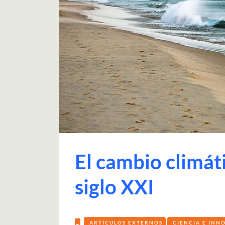
El cambio climát
siglo XXI
ARTÍCULOS EXTERNOS
CIENCIA E INN