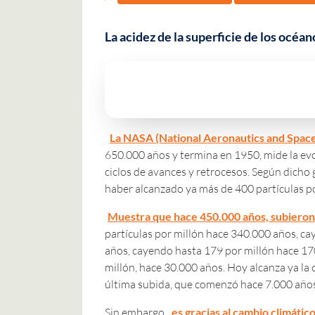
La acidez de la superficie de los océ
La NASA (National Aeronautics and Space
650.000 años y termina en 1950, mide la evol
ciclos de avances y retrocesos. Según dicho
haber alcanzado ya más de 400 partículas po
Muestra que hace 450.000 años, subieron 
partículas por millón hace 340.000 años, c
años, cayendo hasta 179 por millón hace 17
millón, hace 30.000 años. Hoy alcanza ya la 
última subida, que comenzó hace 7.000 años,
Sin embargo,
es gracias al cambio climátic