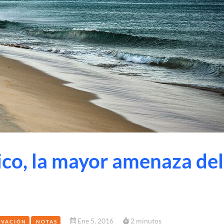
ico, la mayor amenaza del
Ene 5, 2016
2 minutos
OVACIÓN
NOTAS