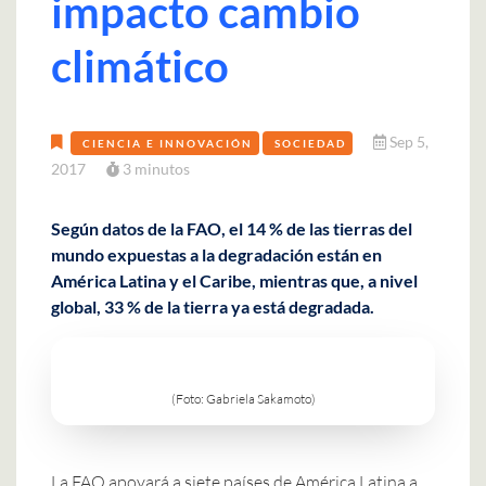
impacto cambio
climático
Sep 5,
CIENCIA E INNOVACIÓN
SOCIEDAD
2017
3 minutos
Según datos de la FAO, el 14 % de las tierras del
mundo expuestas a la degradación están en
América Latina y el Caribe, mientras que, a nivel
global, 33 % de la tierra ya está degradada.
(Foto: Gabriela Sakamoto)
La FAO apoyará a siete países de América Latina a