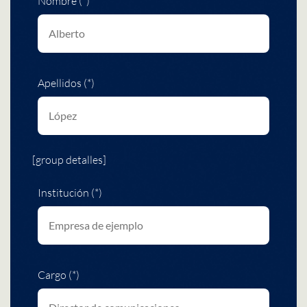
Nombre (*)
Apellidos (*)
[group detalles]
Institución (*)
Cargo (*)