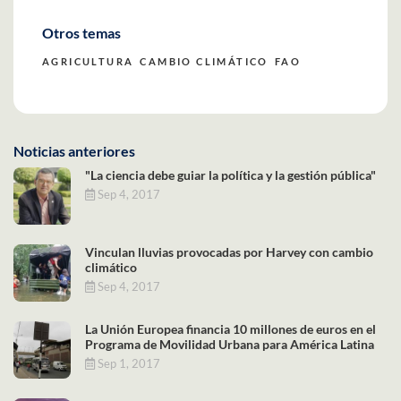
Otros temas
AGRICULTURA
CAMBIO CLIMÁTICO
FAO
Noticias anteriores
"La ciencia debe guiar la política y la gestión pública"
Sep 4, 2017
Vinculan lluvias provocadas por Harvey con cambio
climático
Sep 4, 2017
La Unión Europea financia 10 millones de euros en el
Programa de Movilidad Urbana para América Latina
Sep 1, 2017