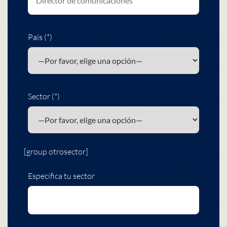
País (*)
Sector (*)
[group otrosector]
Especifica tu sector