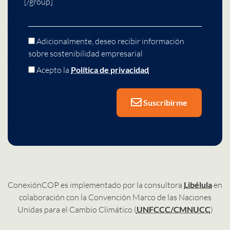
[/group]
Adicionalmente, deseo recibir información
sobre sostenibilidad empresarial
Acepto la
Política de privacidad
Suscribirme
ConexiónCOP es implementado por la consultora
Libélula
en
colaboración con la Convención Marco de las Naciones
Unidas para el Cambio Climático (
UNFCCC/CMNUCC
)