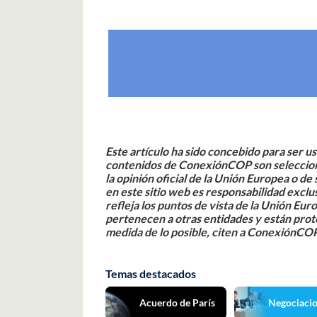
Este artículo ha sido concebido para ser u
contenidos de ConexiónCOP son selecciona
la opinión oficial de la Unión Europea o d
en este sitio web es responsabilidad exc
refleja los puntos de vista de la Unión Eur
pertenecen a otras entidades y están prot
medida de lo posible, citen a ConexiónCO
Temas destacados
Acuerdo de París
Negociaci