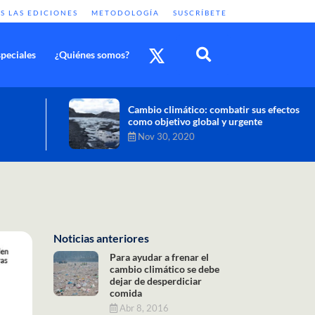
S LAS EDICIONES
METODOLOGÍA
SUSCRÍBETE
peciales
¿Quiénes somos?
Cambio climático: combatir sus efectos
como objetivo global y urgente
Nov 30, 2020
Noticias anteriores
Para ayudar a frenar el
cambio climático se debe
dejar de desperdiciar
comida
Abr 8, 2016