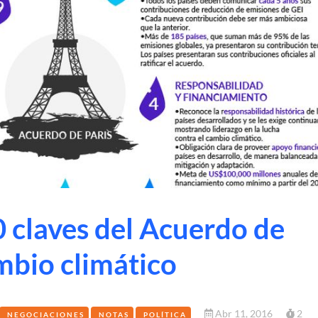
0 claves del Acuerdo de
ambio climático
Abr 11, 2016
2
NEGOCIACIONES
NOTAS
POLÍTICA