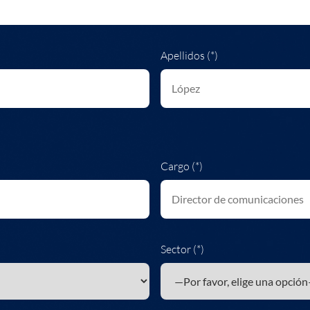
Apellidos (*)
Cargo (*)
Sector (*)