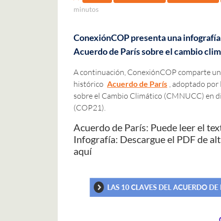
minutos
ConexiónCOP presenta una infografía d
Acuerdo de París sobre el cambio clim
A continuación, ConexiónCOP comparte una i
histórico
Acuerdo de París
, adoptado por
sobre el Cambio Climático (CMNUCC) en dicie
(COP21).
Acuerdo de París: Puede leer el tex
Infografía: Descargue el PDF de al
aquí