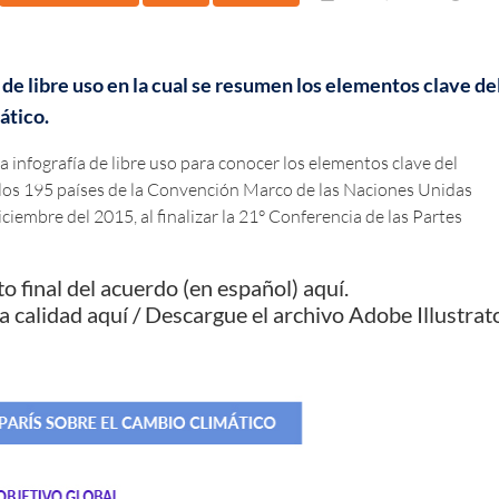
e libre uso en la cual se resumen los elementos clave de
ático.
nfografía de libre uso para conocer los elementos clave del
 los 195 países de la Convención Marco de las Naciones Unidas
mbre del 2015, al finalizar la 21° Conferencia de las Partes
to final del acuerdo (en español)
aquí
.
ta calidad
aquí
/ Descargue el archivo Adobe Illustrat