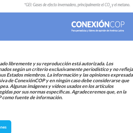
sado libremente y su reproducción está autorizada.
Los
dos según un criterio exclusivamente periodístico y no reflej
e sus Estados miembros. La información y las opiniones expresada
lusiva de ConexiónCOP y en ningún caso debe considerarse que
opea.
Algunas imágenes y vídeos usados en los artículos
egidas por sus normas específicas. Agradeceremos que, en la
P como fuente de información.
ones