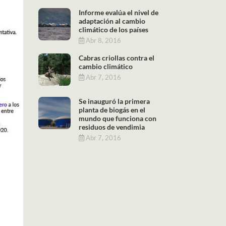
Informe evalúa el nivel de
adaptación al cambio
climático de los países
Abr 8, 2016
Cabras criollas contra el
cambio climático
Abr 7, 2016
Se inauguró la primera
planta de biogás en el
mundo que funciona con
residuos de vendimia
Abr 7, 2016