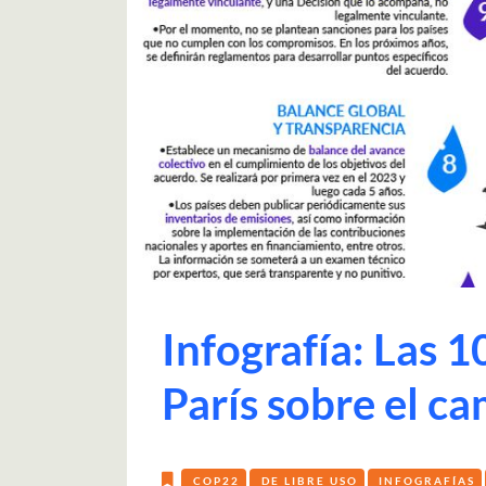
Infografía: Las 1
París sobre el c
COP22
DE LIBRE USO
INFOGRAFÍAS