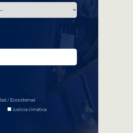
dad / Ecosistemas
e
Justicia climática