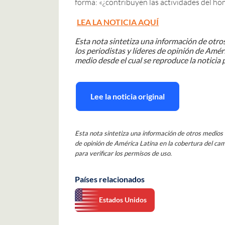
forma: «¿contribuyen las actividades del ho
LEA LA NOTICIA AQUÍ
Esta nota sintetiza una información de otros
los periodistas y líderes de opinión de Améri
medio desde el cual se reproduce la noticia p
Lee la noticia original
Esta nota sintetiza una información de otros medios d
de opinión de América Latina en la cobertura del camb
para verificar los permisos de uso.
Países relacionados
Estados Unidos