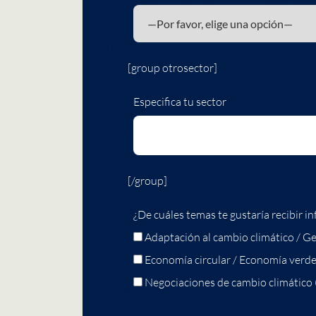
[group otrosector]
Especifica tu sector
[/group]
¿De cuáles temas te gustaría recibir in
Adaptación al cambio climático / Ge
Economía circular / Economía verd
Negociaciones de cambio climático