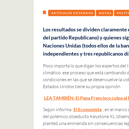
ARTÍCULOS EXTERNOS
NOTAS
POLÍT
Los resultados se dividen claramente 
del partido Republicano) y quienes sig
Naciones Unidas (todos ellos de la ba
independientes y tres republicanos dí
Poco importa lo que digan los expertos del
climático, ese proceso que está cambiando d
condiciones en las que se desenvuelve la vi
Estados Unidos tiene su propia opinión.
LEA TAMBIÉN: El Papa Francisco culpa al 
Según informa
El Economista
, en el marco
del polémico oloeducto Keystone XL (dise
planteó una enmienda sin consecuencias legi