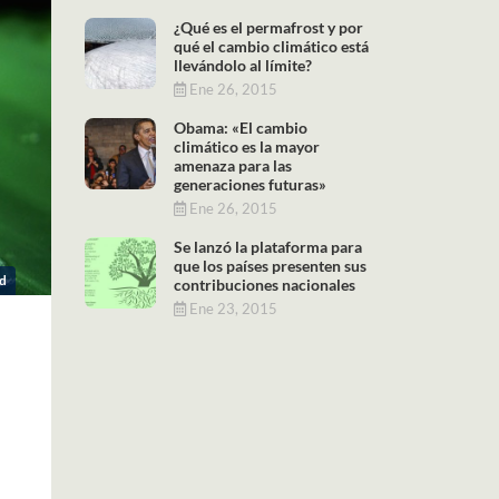
¿Qué es el permafrost y por
qué el cambio climático está
llevándolo al límite?
Ene 26, 2015
Obama: «El cambio
climático es la mayor
amenaza para las
generaciones futuras»
Ene 26, 2015
Se lanzó la plataforma para
que los países presenten sus
ld
contribuciones nacionales
Ene 23, 2015