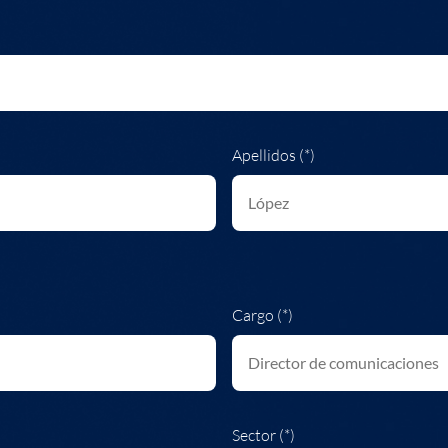
Apellidos (*)
Cargo (*)
Sector (*)