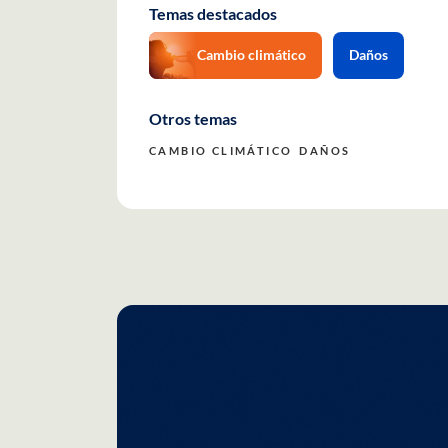
Temas destacados
Cambio climático
Daños
Otros temas
CAMBIO CLIMÁTICO
DAÑOS