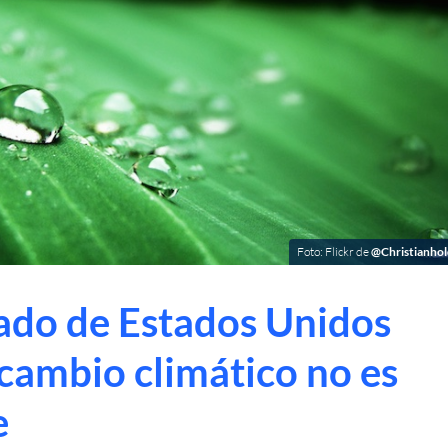
Foto: Flickr de
@Christianho
ado de Estados Unidos
 cambio climático no es
e