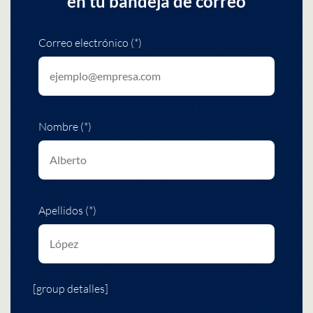
en tu bandeja de correo
Correo electrónico (*)
Nombre (*)
Apellidos (*)
[group detalles]