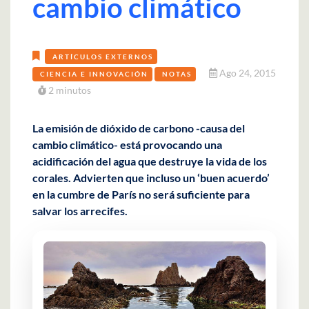
cambio climático
ARTÍCULOS EXTERNOS
Ago 24, 2015
CIENCIA E INNOVACIÓN
NOTAS
2 minutos
La emisión de dióxido de carbono -causa del
cambio climático- está provocando una
acidificación del agua que destruye la vida de los
corales. Advierten que incluso un ‘buen acuerdo’
en la cumbre de París no será suficiente para
salvar los arrecifes.