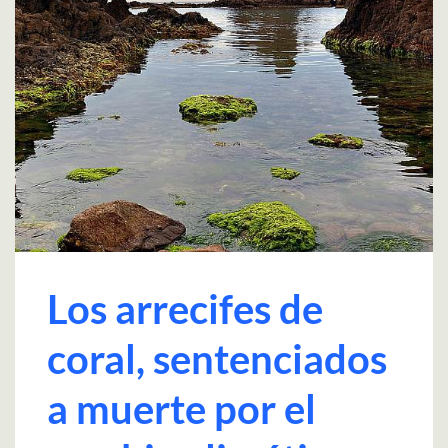
Los arrecifes de
coral, sentenciados
a muerte por el