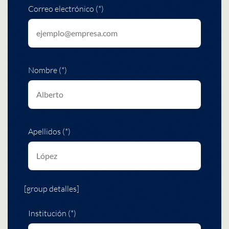
Correo electrónico (*)
Nombre (*)
Apellidos (*)
[group detalles]
Institución (*)