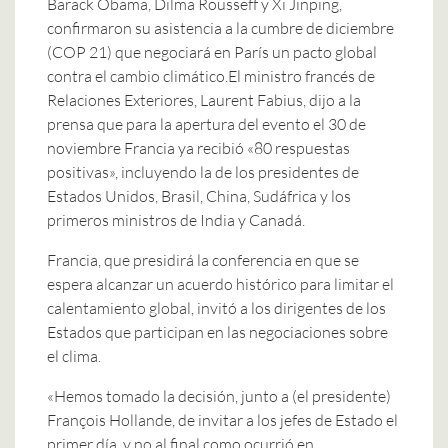
Barack Obama, Dilma Rousseff y Xi Jinping,
confirmaron su asistencia a la cumbre de diciembre
(COP 21) que negociará en París un pacto global
contra el cambio climático.El ministro francés de
Relaciones Exteriores, Laurent Fabius, dijo a la
prensa que para la apertura del evento el 30 de
noviembre Francia ya recibió «80 respuestas
positivas», incluyendo la de los presidentes de
Estados Unidos, Brasil, China, Sudáfrica y los
primeros ministros de India y Canadá.
Francia, que presidirá la conferencia en que se
espera alcanzar un acuerdo histórico para limitar el
calentamiento global, invitó a los dirigentes de los
Estados que participan en las negociaciones sobre
el clima.
«Hemos tomado la decisión, junto a (el presidente)
François Hollande, de invitar a los jefes de Estado el
primer día, y no al final como ocurrió en