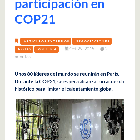
participación en
COP21
ARTÍCULOS EXTERNOS
NEGOCIACIONES
Oct 29, 2015
2
NOTAS
POLÍTICA
minutos
Unos 80 líderes del mundo se reunirán en París.
Durante la COP21, se espera alcanzar un acuerdo
histórico para limitar el calentamiento global.