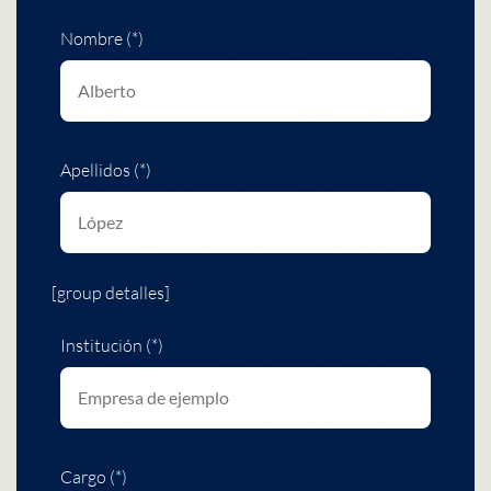
Nombre (*)
Apellidos (*)
[group detalles]
Institución (*)
Cargo (*)