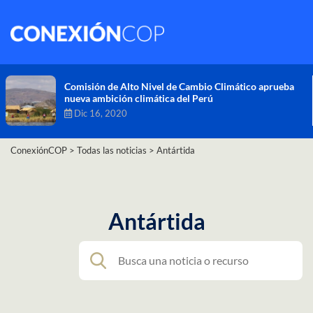
Comisión de Alto Nivel de Cambio Climático aprueba
nueva ambición climática del Perú
Dic 16, 2020
ConexiónCOP
>
Todas las noticias
>
Antártida
Antártida