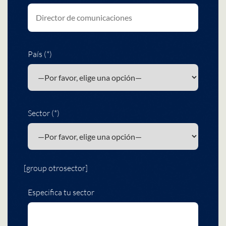
País (*)
Sector (*)
[group otrosector]
Especifica tu sector