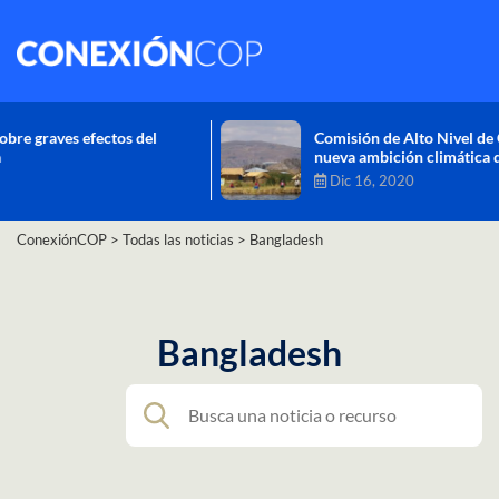
Comisión de Alto Nivel de Cambio Climático aprueba
nueva ambición climática del Perú
Dic 16, 2020
ConexiónCOP
>
Todas las noticias
>
Bangladesh
Bangladesh