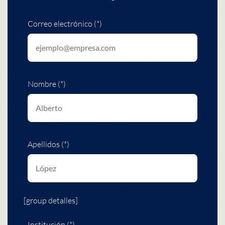
Correo electrónico (*)
Nombre (*)
Apellidos (*)
[group detalles]
Institución (*)