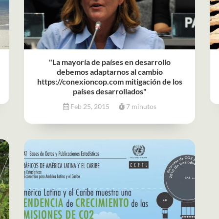
"La mayoría de países en desarrollo
debemos adaptarnos al cambio
https://conexioncop.com mitigación de los
países desarrollados"
Feb 25, 2015
7 minutos