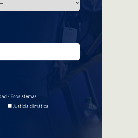
dad / Ecosistemas
e
Justicia climática