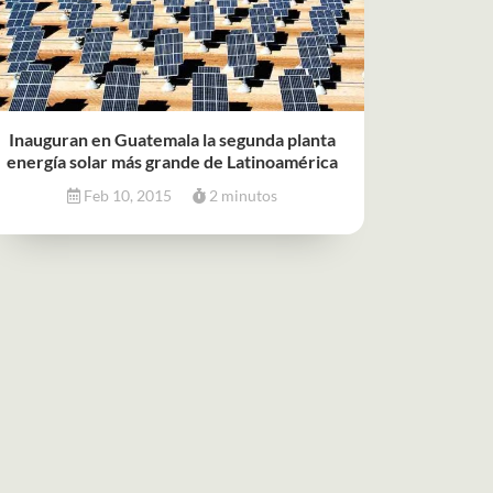
Inauguran en Guatemala la segunda planta
energía solar más grande de Latinoamérica
Feb 10, 2015
2 minutos