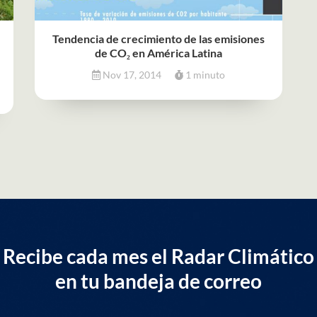
Tendencia de crecimiento de las emisiones
de CO₂ en América Latina
Nov 17, 2014
1 minuto
Recibe cada mes el Radar Climático
en tu bandeja de correo