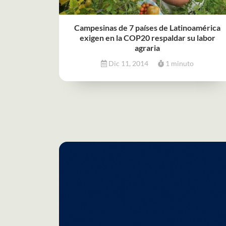
Campesinas de 7 países de Latinoamérica
exigen en la COP20 respaldar su labor
agraria
Dic 11, 2014
1 minuto