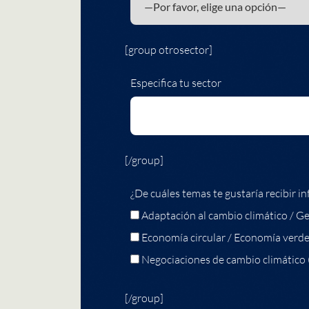
[group otrosector]
Especifica tu sector
[/group]
¿De cuáles temas te gustaría recibir in
Adaptación al cambio climático / Ge
Economía circular / Economía verd
Negociaciones de cambio climático
[/group]