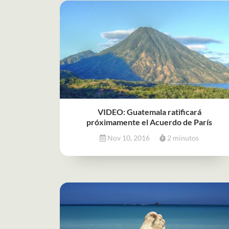
VIDEO: Guatemala ratificará
próximamente el Acuerdo de París
Nov 10, 2016
2 minutos