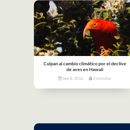
Culpan al cambio climático por el declive
de aves en Hawaii
Sep 8, 2016
2 minutos