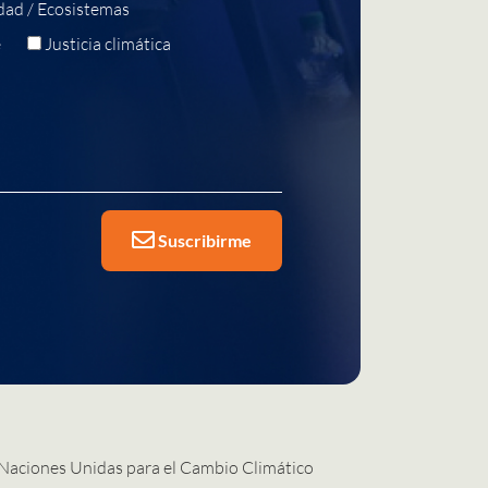
dad / Ecosistemas
e
Justicia climática
Suscribirme
 Naciones Unidas para el Cambio Climático