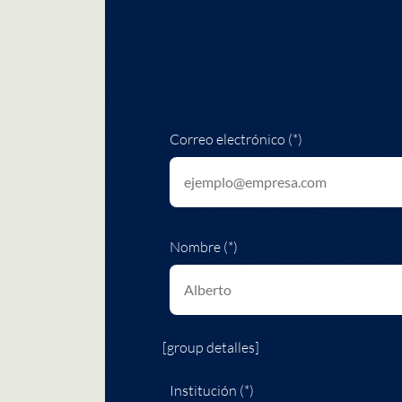
Correo electrónico (*)
Nombre (*)
[group detalles]
Institución (*)