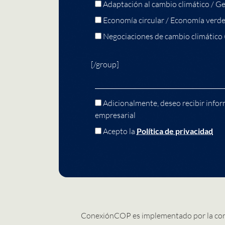
Adaptación al cambio climático / Ge
Economía circular / Economía verd
Negociaciones de cambio climático
[/group]
Adicionalmente, deseo recibir infor
empresarial
Acepto la
Política de privacidad
ConexiónCOP es implementado por la co