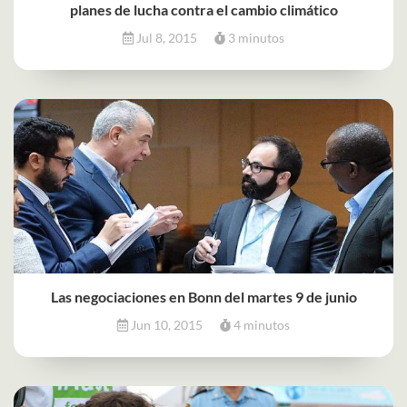
planes de lucha contra el cambio climático
Jul 8, 2015
3 minutos
Las negociaciones en Bonn del martes 9 de junio
Jun 10, 2015
4 minutos