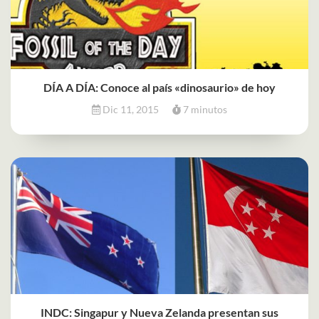
DÍA A DÍA: Conoce al país «dinosaurio» de hoy
Dic 11, 2015
7 minutos
INDC: Singapur y Nueva Zelanda presentan sus