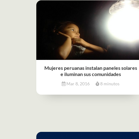
Mujeres peruanas instalan paneles solares
e iluminan sus comunidades
Mar 8, 2016
8 minutos