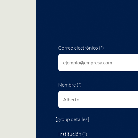
Correo electrónico (*)
Nombre (*)
[group detalles]
Institución (*)