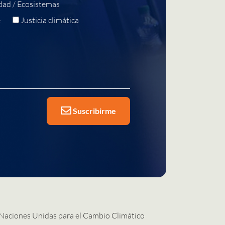
dad / Ecosistemas
e
Justicia climática
Suscribirme
 Naciones Unidas para el Cambio Climático