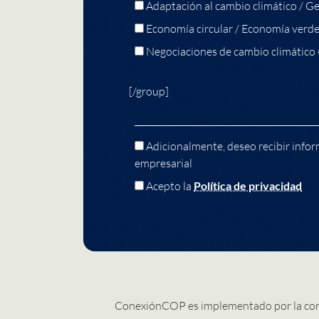
Adaptación al cambio climático / Ge
Economía circular / Economía verd
Negociaciones de cambio climático
[/group]
Adicionalmente, deseo recibir infor
empresarial
Acepto la
Política de privacidad
ConexiónCOP es implementado por la co