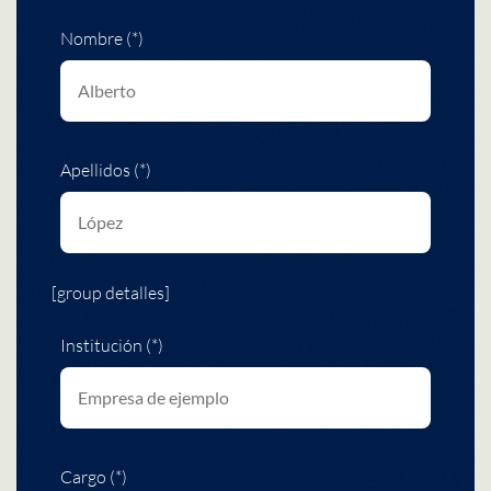
Nombre (*)
Apellidos (*)
[group detalles]
Institución (*)
Cargo (*)