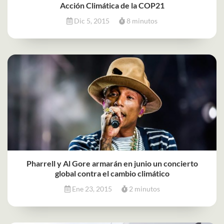
Acción Climática de la COP21
Dic 5, 2015
8 minutos
Pharrell y Al Gore armarán en junio un concierto
global contra el cambio climático
Ene 23, 2015
2 minutos