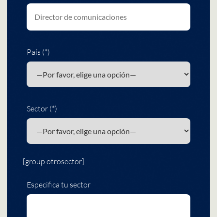
País (*)
Sector (*)
[group otrosector]
Especifica tu sector