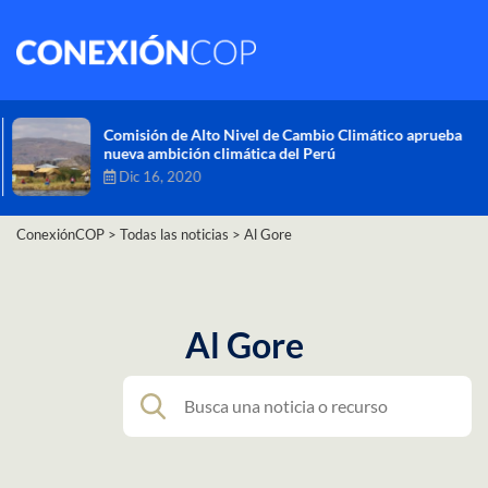
Comisión de Alto Nivel de Cambio Climático aprueba
nueva ambición climática del Perú
Dic 16, 2020
ConexiónCOP
>
Todas las noticias
>
Al Gore
Al Gore