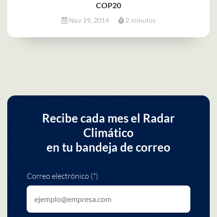
COP20
Nov 19, 2014
2 minutos
Recibe cada mes el Radar
Climático
en tu bandeja de correo
Correo electrónico (*)