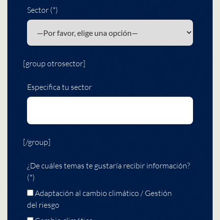
Sector (*)
[group otrosector]
Especifica tu sector
[/group]
¿De cuáles temas te gustaría recibir información?
(*)
Adaptación al cambio climático / Gestión
del riesgo