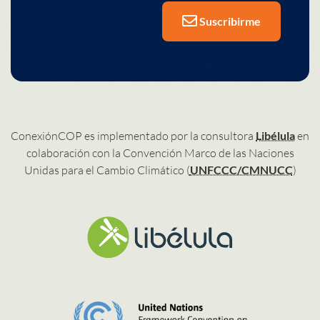
Suscribirme
ConexiónCOP es implementado por la consultora
Libélula
en
colaboración con la Convención Marco de las Naciones
Unidas para el Cambio Climático (
UNFCCC/CMNUCC
)