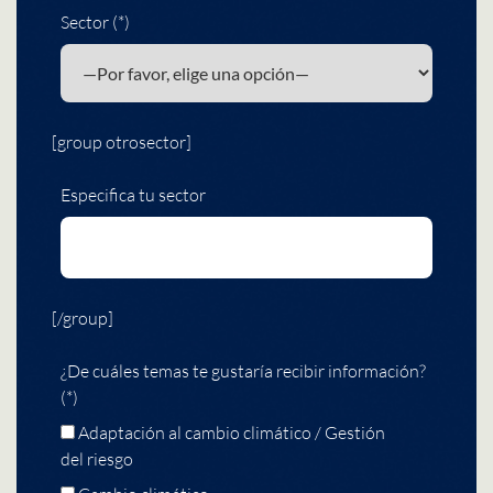
Sector (*)
[group otrosector]
Especifica tu sector
[/group]
¿De cuáles temas te gustaría recibir información?
(*)
Adaptación al cambio climático / Gestión
del riesgo