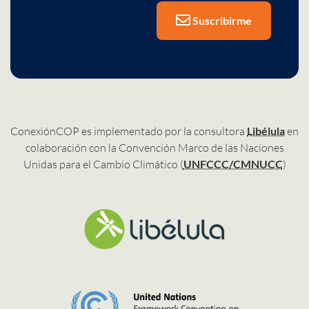
Suscribirme
ConexiónCOP es implementado por la consultora
Libélula
en
colaboración con la Convención Marco de las Naciones
Unidas para el Cambio Climático (
UNFCCC/CMNUCC
)