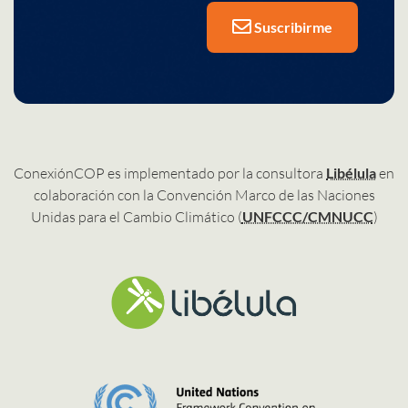
Suscribirme
ConexiónCOP es implementado por la consultora
Libélula
en
colaboración con la Convención Marco de las Naciones
Unidas para el Cambio Climático (
UNFCCC/CMNUCC
)