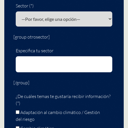
Sector (*)
[group otrosector]
Especifica tu sector
[/group]
¿De cuáles temas te gustaría recibir información?
(*)
Adaptación al cambio climático / Gestión
del riesgo