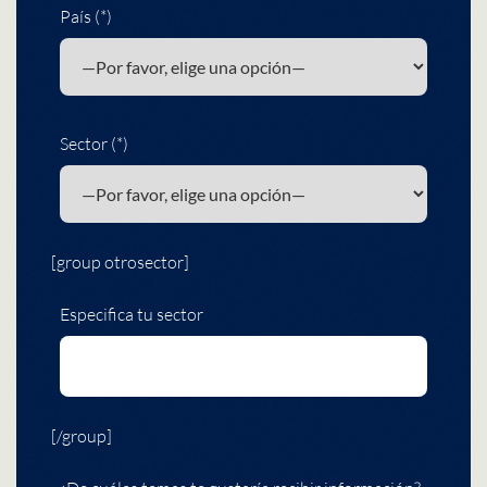
País (*)
Sector (*)
[group otrosector]
Especifica tu sector
[/group]