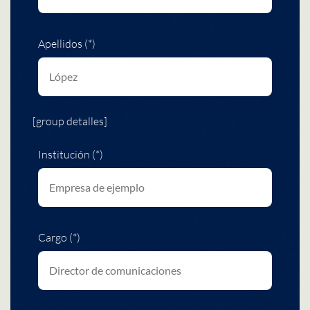
Apellidos (*)
[group detalles]
Institución (*)
Cargo (*)