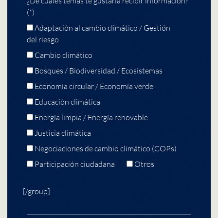
¿De cuáles temas te gustaría recibir información?
(*)
Adaptación al cambio climático / Gestión
del riesgo
Cambio climático
Bosques / Biodiversidad / Ecosistemas
Economía circular / Economía verde
Educación climática
Energía limpia / Energía renovable
Justicia climática
Negociaciones de cambio climático (COPs)
Participación ciudadana
Otros
[/group]