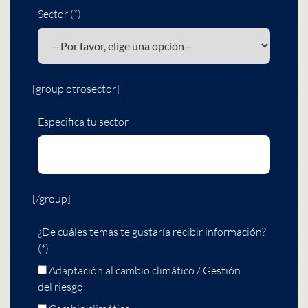
Sector (*)
[group otrosector]
Especifica tu sector
[/group]
¿De cuáles temas te gustaría recibir información?
(*)
Adaptación al cambio climático / Gestión
del riesgo