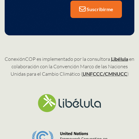
Suscribirme
ConexiónCOP es implementado por la consultora
Libélula
en
colaboración con la Convención Marco de las Naciones
Unidas para el Cambio Climático (
UNFCCC/CMNUCC
)