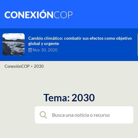
Cambio climático: combatir sus efectos como objetivo
global y urgente
Nov 30, 2020
ConexiónCOP
>
2030
Tema: 2030