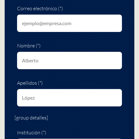
Correo electrónico (*)
Nombre (*)
Apellidos (*)
[group detalles]
Institución (*)