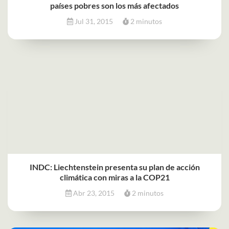
países pobres son los más afectados
Jul 31, 2015
2 minutos
INDC: Liechtenstein presenta su plan de acción
climática con miras a la COP21
Abr 23, 2015
2 minutos