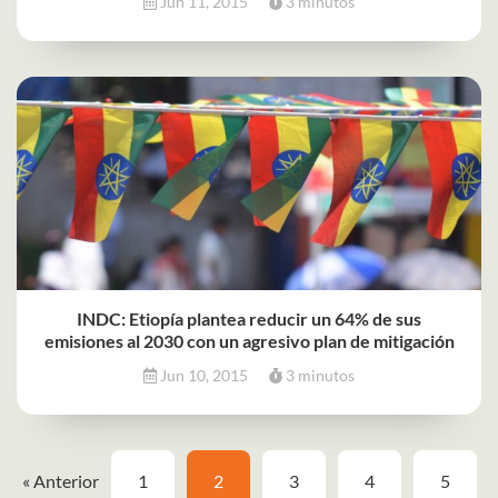
Jun 11, 2015
3 minutos
INDC: Etiopía plantea reducir un 64% de sus
emisiones al 2030 con un agresivo plan de mitigación
Jun 10, 2015
3 minutos
« Anterior
1
2
3
4
5