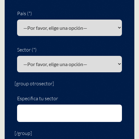
País (*)
Sector (*)
[group otrosector]
Especifica tu sector
[/group]