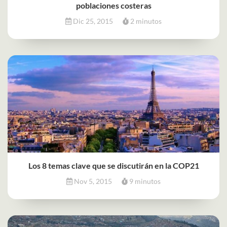
poblaciones costeras
Dic 25, 2015
2 minutos
Los 8 temas clave que se discutirán en la COP21
Nov 5, 2015
9 minutos