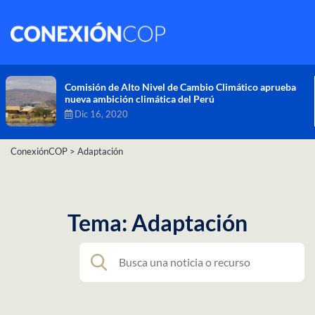
Comisión de Alto Nivel de Cambio Climático aprueba
nueva ambición climática del Perú
Dic 16, 2020
ConexiónCOP
>
Adaptación
Tema: Adaptación