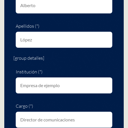
Apellidos (*)
[group detalles]
Institución (*)
Cargo (*)