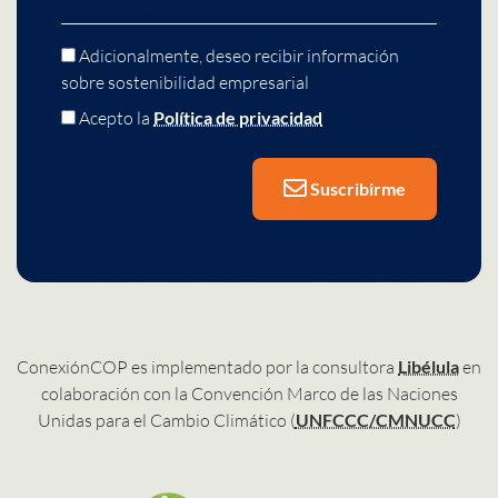
Adicionalmente, deseo recibir información
sobre sostenibilidad empresarial
Acepto la
Política de privacidad
Suscribirme
ConexiónCOP es implementado por la consultora
Libélula
en
colaboración con la Convención Marco de las Naciones
Unidas para el Cambio Climático (
UNFCCC/CMNUCC
)