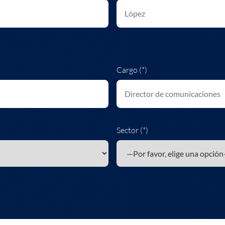
Cargo (*)
Sector (*)