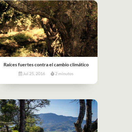
Raíces fuertes contra el cambio climático
Jul 25, 2016
2 minutos