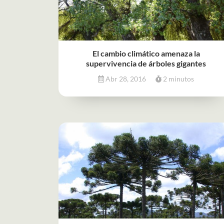
El cambio climático amenaza la
supervivencia de árboles gigantes
Abr 28, 2016
2 minutos