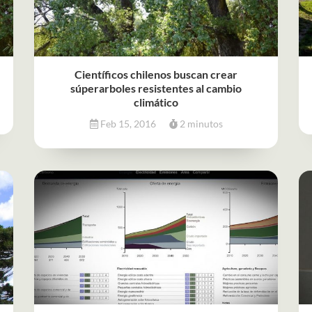
Científicos chilenos buscan crear
súperarboles resistentes al cambio
climático
Feb 15, 2016
2 minutos