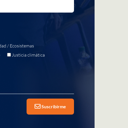
dad / Ecosistemas
e
Justicia climática
Suscribirme