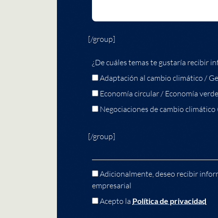
[/group]
¿De cuáles temas te gustaría recibir in
Adaptación al cambio climático / Ge
Economía circular / Economía verd
Negociaciones de cambio climático
[/group]
Adicionalmente, deseo recibir infor
empresarial
Acepto la
Política de privacidad