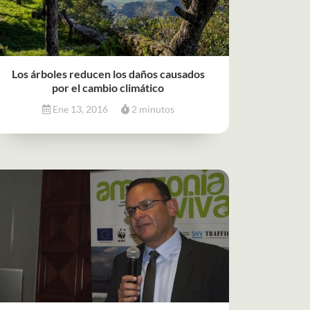
Los árboles reducen los daños causados
por el cambio climático
Ene 13, 2016
2 minutos