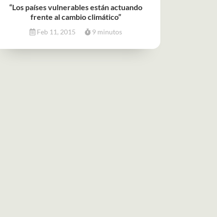
“Los países vulnerables están actuando
frente al cambio climático”
Feb 11, 2015
9 minutos