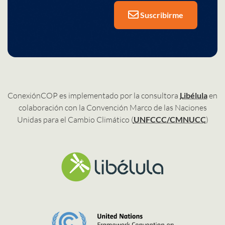
Suscribirme
ConexiónCOP es implementado por la consultora
Libélula
en
colaboración con la Convención Marco de las Naciones
Unidas para el Cambio Climático (
UNFCCC/CMNUCC
)