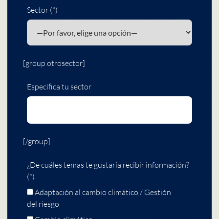
Sector (*)
[group otrosector]
Especifica tu sector
[/group]
¿De cuáles temas te gustaría recibir información?
(*)
Adaptación al cambio climático / Gestión
del riesgo