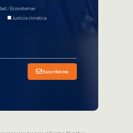
dad / Ecosistemas
e
Justicia climática
Suscribirme