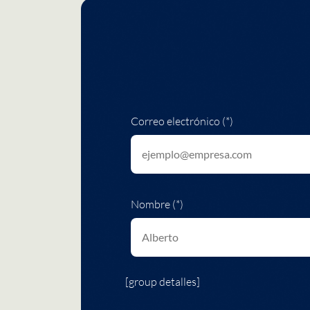
Correo electrónico (*)
Nombre (*)
[group detalles]