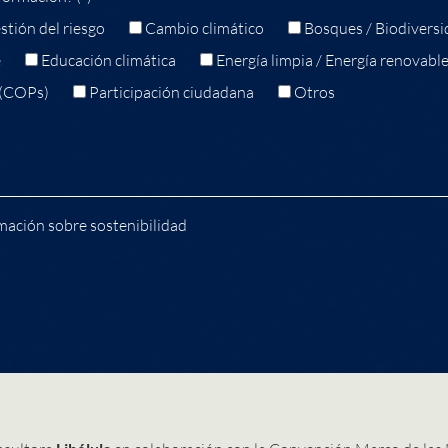
stión del riesgo
Cambio climático
Bosques / Biodiversi
e
Educación climática
Energía limpia / Energía renovabl
 (COPs)
Participación ciudadana
Otros
mación sobre sostenibilidad