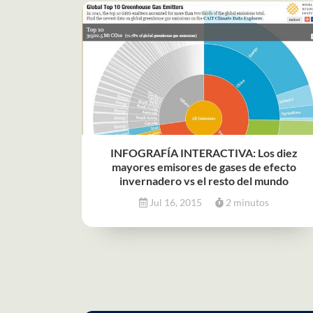
INFOGRAFÍA INTERACTIVA: Los diez
mayores emisores de gases de efecto
invernadero vs el resto del mundo
Jul 16, 2015
2 minutos