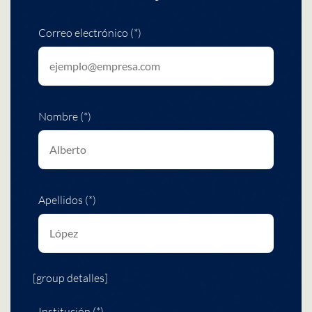
Correo electrónico (*)
Nombre (*)
Apellidos (*)
[group detalles]
Institución (*)