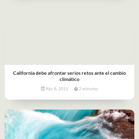
California debe afrontar serios retos ante el cambio
climático
Abr 8, 2015
2 minutos