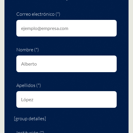
Correo electrónico (*)
Nombre (*)
Apellidos (*)
[group detalles]
Institución (*)