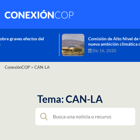
Comisión de Alto Nivel de Cambio Climático aprueba
nueva ambición climática del Perú
Dic 16, 2020
ConexiónCOP
>
CAN-LA
Tema: CAN-LA