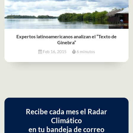
Expertos latinoamericanos analizan el “Texto de
Ginebra”
Feb 16, 2015
6 minutos
Recibe cada mes el Radar
Climático
en tu bandeja de correo