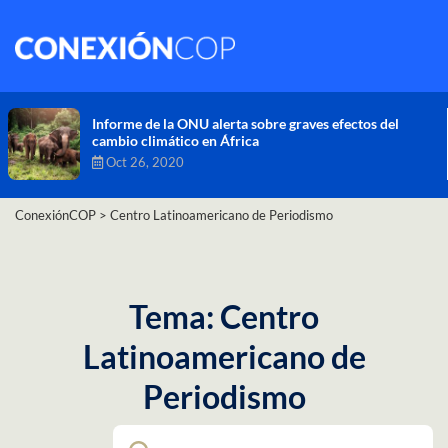
Comisión de Alto Nivel de Cambio Climático aprueba
nueva ambición climática del Perú
Dic 16, 2020
ConexiónCOP
>
Centro Latinoamericano de Periodismo
Tema: Centro
Latinoamericano de
Periodismo