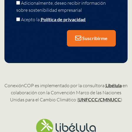
Adicionalmente, deseo recibir información
sobre sostenibilidad empresarial
Acepto la
Política de privacidad
Suscribirme
ConexiónCOP es implementado por la consultora
Libélula
en
colaboración con la Convención Marco de las Naciones
Unidas para el Cambio Climático (
UNFCCC/CMNUCC
)