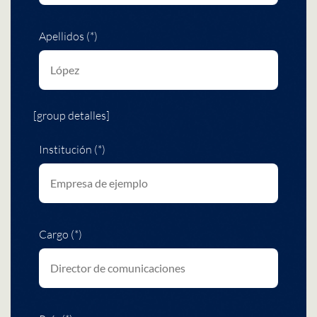
Apellidos (*)
[group detalles]
Institución (*)
Cargo (*)