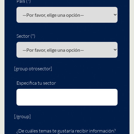
País (*)
Sector (*)
[group otrosector]
Especifica tu sector
[/group]
¿De cuáles temas te gustaría recibir información?