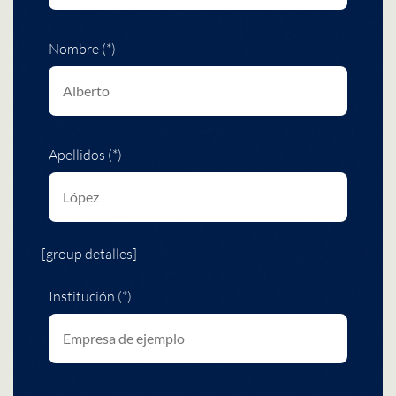
Nombre (*)
Apellidos (*)
[group detalles]
Institución (*)