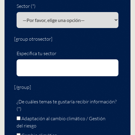
Sector (*)
[group otrosector]
Especifica tu sector
[/group]
¿De cuáles temas te gustaría recibir información?
(*)
Adaptación al cambio climático / Gestión
del riesgo