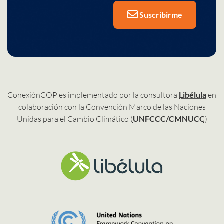
Suscribirme
ConexiónCOP es implementado por la consultora
Libélula
en
colaboración con la Convención Marco de las Naciones
Unidas para el Cambio Climático (
UNFCCC/CMNUCC
)