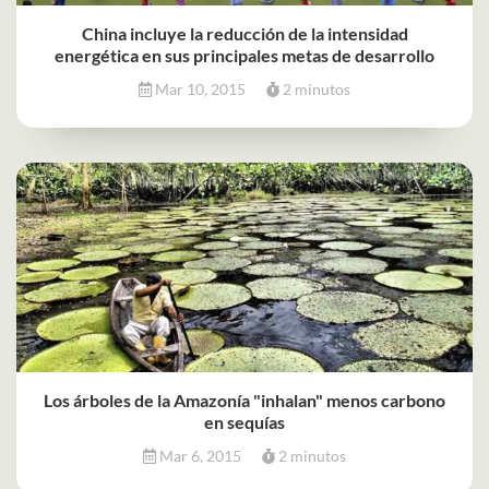
China incluye la reducción de la intensidad
energética en sus principales metas de desarrollo
Mar 10, 2015
2 minutos
Los árboles de la Amazonía "inhalan" menos carbono
en sequías
Mar 6, 2015
2 minutos