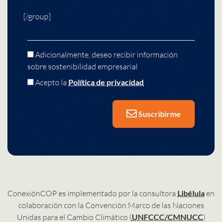
[/group]
Adicionalmente, deseo recibir información
sobre sostenibilidad empresarial
Acepto la
Política de privacidad
Suscribirme
ConexiónCOP es implementado por la consultora
Libélula
en
colaboración con la Convención Marco de las Naciones
Unidas para el Cambio Climático (
UNFCCC/CMNUCC
)