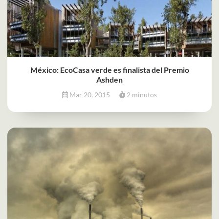
México: EcoCasa verde es finalista del Premio
Ashden
Mar 20, 2015
2 minutos