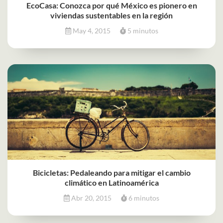
EcoCasa: Conozca por qué México es pionero en
viviendas sustentables en la región
May 4, 2015
5 minutos
Bicicletas: Pedaleando para mitigar el cambio
climático en Latinoamérica
Abr 20, 2015
6 minutos