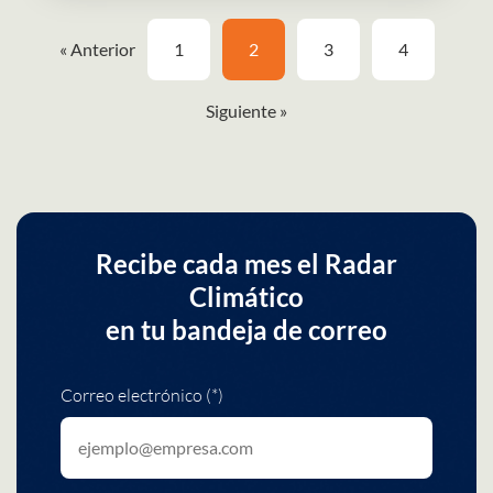
« Anterior
1
2
3
4
Siguiente »
Recibe cada mes el Radar
Climático
en tu bandeja de correo
Correo electrónico (*)