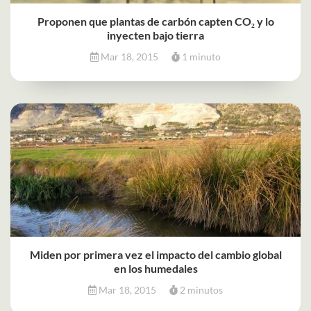
Proponen que plantas de carbón capten CO₂ y lo
inyecten bajo tierra
Mar 18, 2015
1 minuto
Miden por primera vez el impacto del cambio global
en los humedales
Mar 18, 2015
2 minutos