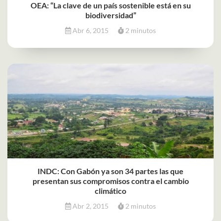
OEA: “La clave de un país sostenible está en su
biodiversidad”
Abr 6, 2015
2 minutos
INDC: Con Gabón ya son 34 partes las que
presentan sus compromisos contra el cambio
climático
Abr 2, 2015
2 minutos