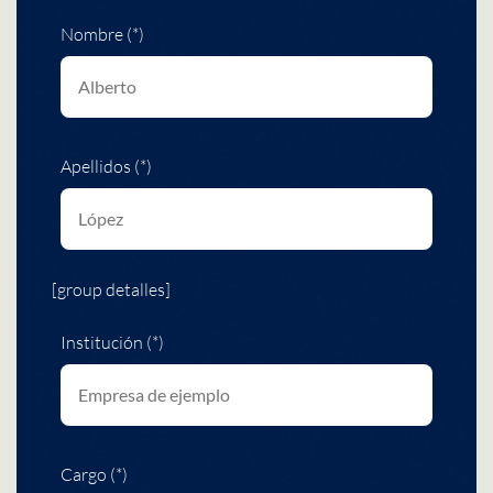
Nombre (*)
Apellidos (*)
[group detalles]
Institución (*)
Cargo (*)