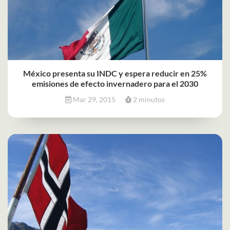
México presenta su INDC y espera reducir en 25%
emisiones de efecto invernadero para el 2030
Mar 29, 2015
2 minutos