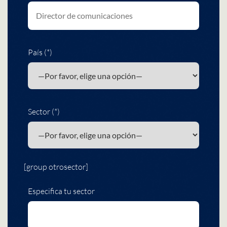
País (*)
Sector (*)
[group otrosector]
Especifica tu sector