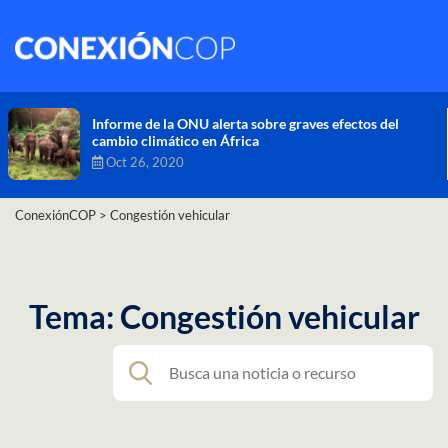
Comisión de Alto Nivel de Cambio Climático aprueba
nueva ambición climática del Perú
Dic 16, 2020
ConexiónCOP
>
Congestión vehicular
Tema: Congestión vehicular