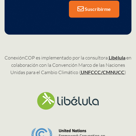
Suscribirme
ConexiónCOP es implementado por la consultora
Libélula
en
colaboración con la Convención Marco de las Naciones
Unidas para el Cambio Climático (
UNFCCC/CMNUCC
)