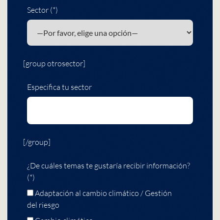
Sector (*)
[group otrosector]
Especifica tu sector
[/group]
¿De cuáles temas te gustaría recibir información?
(*)
Adaptación al cambio climático / Gestión
del riesgo