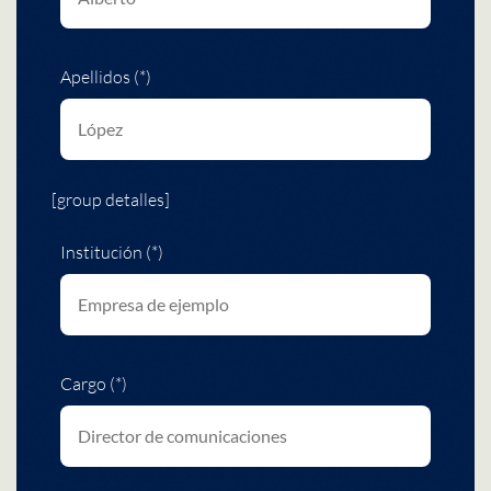
Apellidos (*)
[group detalles]
Institución (*)
Cargo (*)