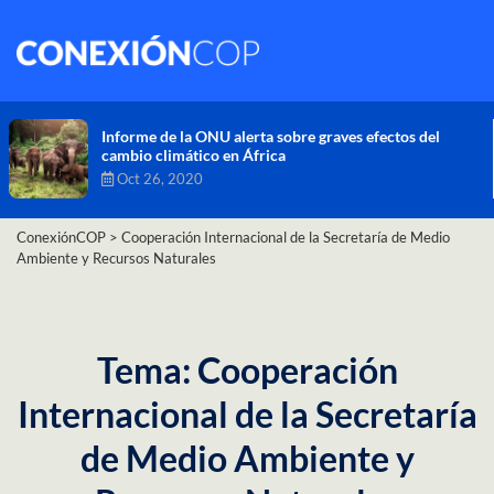
Comisión de Alto Nivel de Cambio Climático aprueba
nueva ambición climática del Perú
Dic 16, 2020
ConexiónCOP
>
Cooperación Internacional de la Secretaría de Medio
Ambiente y Recursos Naturales
Tema: Cooperación
Internacional de la Secretaría
de Medio Ambiente y