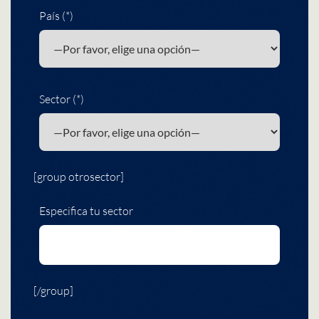
País (*)
Sector (*)
[group otrosector]
Especifica tu sector
[/group]