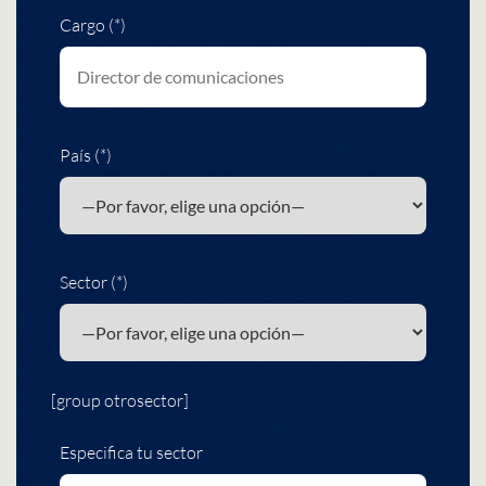
Cargo (*)
País (*)
Sector (*)
[group otrosector]
Especifica tu sector