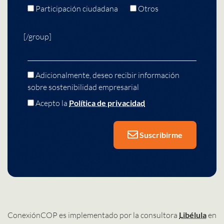
Participación ciudadana
Otros
[/group]
Adicionalmente, deseo recibir información
sobre sostenibilidad empresarial
Acepto la
Política de privacidad
Suscribirme
ConexiónCOP es implementado por la consultora
Libélula
en