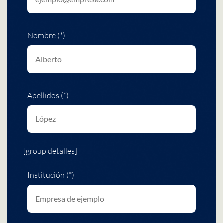
Nombre (*)
Apellidos (*)
[group detalles]
Institución (*)