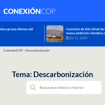
Comisión de Alto Nivel de Cambio Climático aprueba
nueva ambición climática del Perú
Dic 16, 2020
ConexiónCOP
>
Descarbonización
Tema: Descarbonización