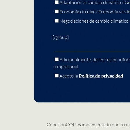
Adaptación al cambio climático / Ge
Economía circular / Economía verd
Negociaciones de cambio climático
[/group]
Adicionalmente, deseo recibir infor
empresarial
Acepto la
Política de privacidad
ConexiónCOP es implementado por la co