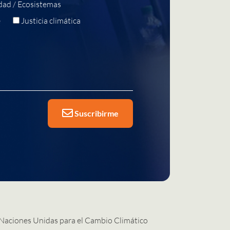
dad / Ecosistemas
e
Justicia climática
Suscribirme
 Naciones Unidas para el Cambio Climático