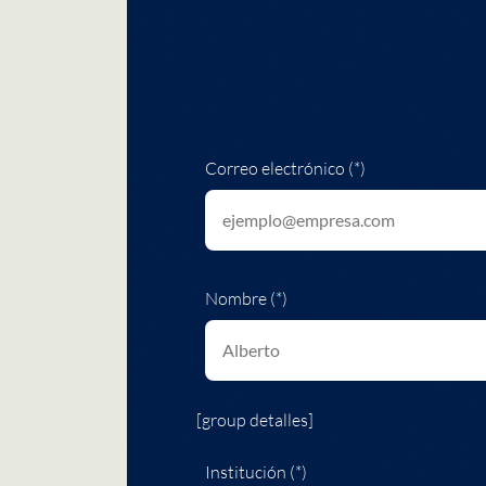
Correo electrónico (*)
Nombre (*)
[group detalles]
Institución (*)