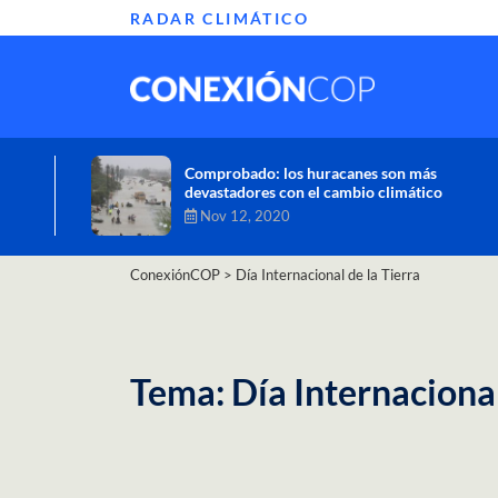
RADAR CLIMÁTICO
Informe de la ONU alerta sobre graves
efectos del cambio climático en África
Oct 26, 2020
ConexiónCOP
>
Día Internacional de la Tierra
Tema: Día Internacional