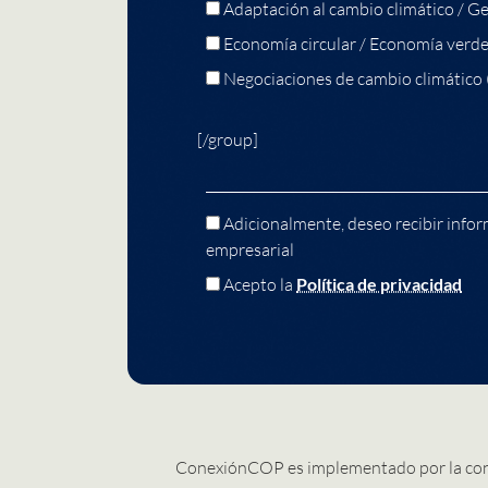
Adaptación al cambio climático / Ge
Economía circular / Economía verd
Negociaciones de cambio climático
[/group]
Adicionalmente, deseo recibir infor
empresarial
Acepto la
Política de privacidad
ConexiónCOP es implementado por la co