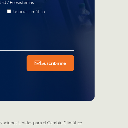
dad / Ecosistemas
e
Justicia climática
Suscribirme
 Naciones Unidas para el Cambio Climático