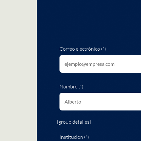
Correo electrónico (*)
Nombre (*)
[group detalles]
Institución (*)