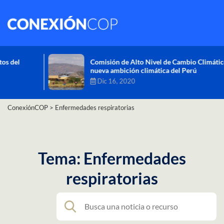
Comisión de Alto Nivel de Cambio Climático aprueba
nueva ambición climática del Perú
Dic 16, 2020
ConexiónCOP
>
Enfermedades respiratorias
Tema: Enfermedades
respiratorias