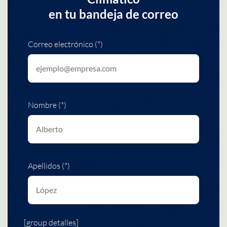
en tu bandeja de correo
Correo electrónico (*)
Nombre (*)
Apellidos (*)
[group detalles]