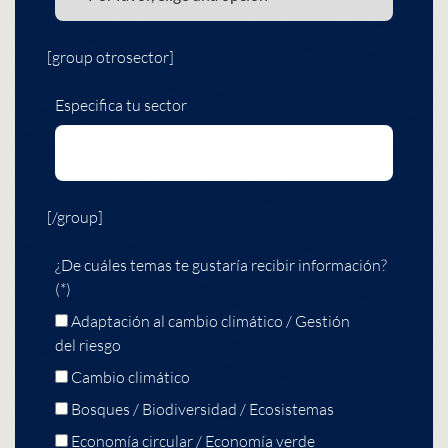
[group otrosector]
Especifica tu sector
[/group]
¿De cuáles temas te gustaría recibir información?
(*)
Adaptación al cambio climático / Gestión
del riesgo
Cambio climático
Bosques / Biodiversidad / Ecosistemas
Economía circular / Economía verde